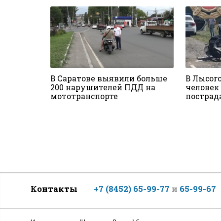
В Саратове выявили больше
В Лысог
200 нарушителей ПДД на
человек 
мототранспорте
пострад
Контакты
+7 (8452) 65-99-77
и
65-99-67