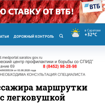
в Саратове
+32°C
АТЬИ
ДОРОЖНЫЙ КОНТРОЛЬ
ассажира маршрутки
 с легковушкой