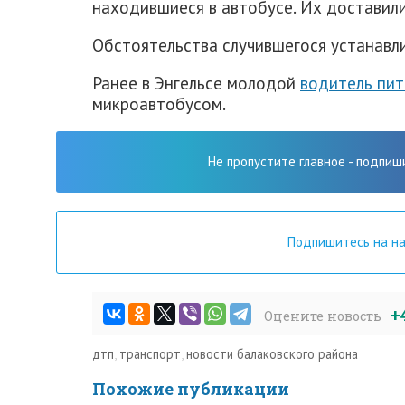
находившиеся в автобусе. Их доставили
Обстоятельства случившегося устанавл
Ранее в Энгельсе молодой
водитель пит
микроавтобусом.
Не пропустите главное - подпиш
Подпишитесь на н
+
Оцените новость
дтп
,
транспорт
,
новости балаковского района
Похожие публикации