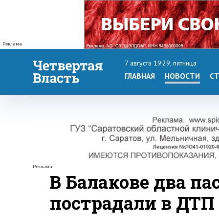
Реклама
7 августа 19:29, пятница
ГЛАВНАЯ
НОВОСТИ
СТ
Реклама
В Балакове два п
пострадали в ДТП