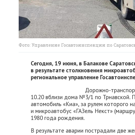
Фото: Управление Госавтоинспекции по Саратовс
Сегодня, 19 июня, в Балакове Сарато
в результате столкновения микроавтоб
региональное управление Госавтоинспе
Дорожно-транспор
10.20 вблизи дома №3/1 по Трнавской. 
автомобиль «Киа», за рулем которого н
и микроавтобус «ГАЗель Некст» (маршр
1980 года рождения.
В результате аварии пострадали две же