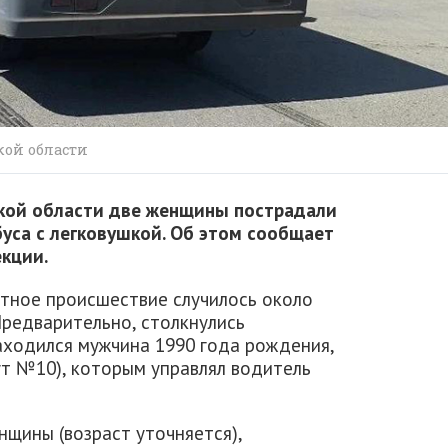
кой области
вской области две женщины пострадали
уса с легковушкой. Об этом сообщает
кции.
тное происшествие случилось около
Предварительно, столкнулись
аходился мужчина 1990 года рождения,
ут №10), которым управлял водитель
нщины (возраст уточняется),