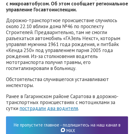
с микроавтобусом. Об этом сообщает региональное
управление Госавтоинспекции.
Дорожно-транспортное происшествие случилось
около 22.10 вблизи дома №46 по проспекту
Строителей. Предварительно, там не смогли
разъехаться автомобиль «ГАЗель Некст», которым
управлял мужчина 1961 года рождения, и питбайк
«Кенда 250» под управлением парня 2005 года
рождения. Из-за столкновения водитель
мототранспорта получил травмы, его
госпитализировали в больницу.
Обстоятельства случившегося устанавливают
инспекторы.
Ранее в Гагаринском районе Саратова в дорожно-
транспортных происшествиях с мотоциклами за
сутки
пострадали два водителя
.
Не пропустите главное - подпишитесь на наш канал в
MAX