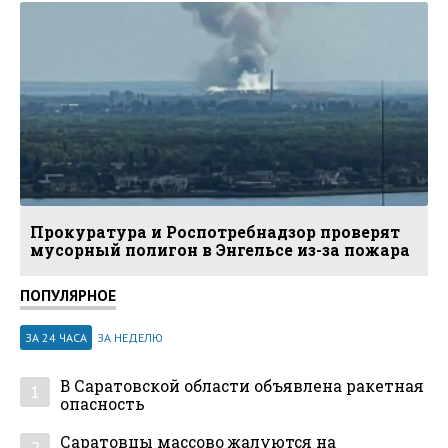
Прокуратура и Роспотребнадзор проверят
мусорный полигон в Энгельсе из-за пожара
ПОПУЛЯРНОЕ
ЗА 24 ЧАСА
ЗА НЕДЕЛЮ
В Саратовской области объявлена ракетная
1
опасность
Саратовцы массово жалуются на
2