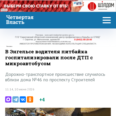
Реклама
Реклама
В Энгельсе водителя питбайка
госпитализировали после ДТП с
микроавтобусом
Дорожно-транспортное происшествие случилось
вблизи дома №46 по проспекту Строителей
11:14, 10 июня 2026
+4