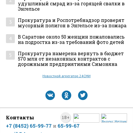
удушливый смрад из-за горящей свалки в
Энгельсе
Прокуратура и Роспотребнадзор проверят
3
мусорный полигон в Энгельсе из-за пожара
В Саратове около 50 женщин пожаловались
4
на подростка из-за требований фото детей
Прокуратура намерена вернуть в бюджет
5
570 млн от незаконных контрактов с
дорожными предприятиями Симоняна
Новостной агрегатор 24СМИ
Контакты
18+
+7 (8452) 65-99-77
и
65-99-67