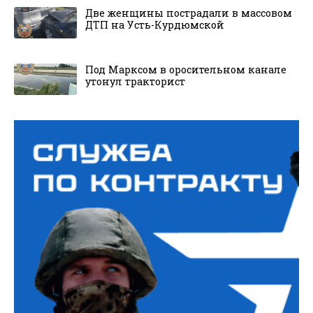
Две женщины пострадали в массовом
ДТП на Усть-Курдюмской
Под Марксом в оросительном канале
утонул тракторист