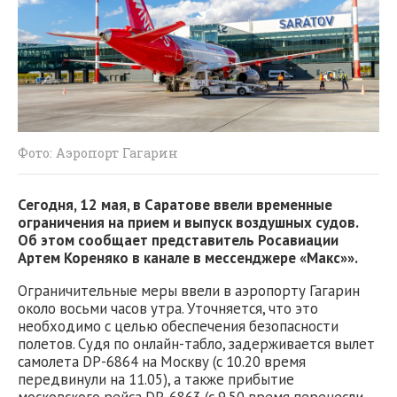
Фото: Аэропорт Гагарин
Сегодня, 12 мая, в Саратове ввели временные
ограничения на прием и выпуск воздушных судов.
Об этом сообщает представитель Росавиации
Артем Кореняко в канале в мессенджере «Макс»».
Ограничительные меры ввели в аэропорту Гагарин
около восьми часов утра. Уточняется, что это
необходимо с целью обеспечения безопасности
полетов. Судя по онлайн-табло, задерживается вылет
самолета DP-6864 на Москву (с 10.20 время
передвинули на 11.05), а также прибытие
московского рейса DP-6863 (с 9.50 время перенесли