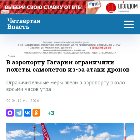
Реклама
Реклама
В аэропорту Гагарин ограничили
полеты самолетов из-за атаки дронов
Ограничительные меры ввели в аэропорту около
восьми часов утра
09:04, 12 мая 2026
+3