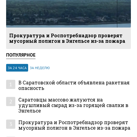
Прокуратура и Роспотребнадзор проверят
мусорный полигон в Энгельсе из-за пожара
ПОПУЛЯРНОЕ
ЗА 24 ЧАСА
ЗА НЕДЕЛЮ
В Саратовской области объявлена ракетная
1
опасность
Саратовцы массово жалуются на
2
удушливый смрад из-за горящей свалки в
Энгельсе
Прокуратура и Роспотребнадзор проверят
3
мусорный полигон в Энгельсе из-за пожара