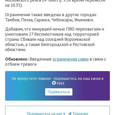
на 10.35).
Ограничения также введены в других городах:
Тамбов, Пенза, Саранск, Чебоксары, Ульяновск.
Добавим, что минувшей ночью ПВО перехватили и
уничтожили 27 беспилотников над территорией
страны. Сбивали над соседней Воронежской
областью, а также Белгородской и Ростовской
областями.
Обновлено:
Введенные
ограничения сняли
в связи с
отбоем тревоги.
Не пропустите главное - подпишитесь на наш канал в
MAX
Подписаться
Подпишитесь на нас в
Telegram