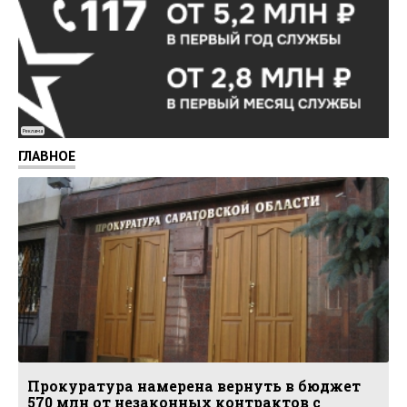
Реклама
ГЛАВНОЕ
Прокуратура намерена вернуть в бюджет
570 млн от незаконных контрактов с