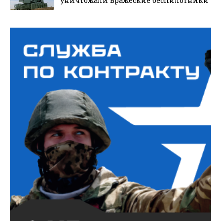
уничтожали вражеские беспилотники