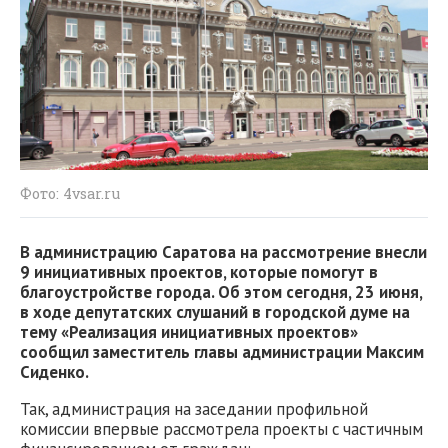
Фото: 4vsar.ru
В администрацию Саратова на рассмотрение внесли
9 инициативных проектов, которые помогут в
благоустройстве города. Об этом сегодня, 23 июня,
в ходе депутатских слушаний в городской думе на
тему «Реализация инициативных проектов»
сообщил заместитель главы администрации Максим
Сиденко.
Так, администрация на заседании профильной
комиссии впервые рассмотрела проекты с частичным