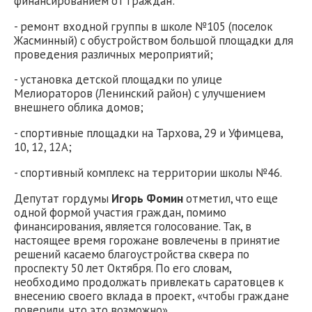
финансированием от граждан:
- ремонт входной группы в школе №105 (поселок
Жасминный) с обустройством большой площадки для
проведения различных мероприятий;
- установка детской площадки по улице
Мелиораторов (Ленинский район) с улучшением
внешнего облика домов;
- спортивные площадки на Тархова, 29 и Уфимцева,
10, 12, 12А;
- спортивный комплекс на территории школы №46.
Депутат гордумы
Игорь Фомин
отметил, что еще
одной формой участия граждан, помимо
финансирования, является голосование. Так, в
настоящее время горожане вовлечены в принятие
решений касаемо благоустройства сквера по
проспекту 50 лет Октября. По его словам,
необходимо продолжать привлекать саратовцев к
внесению своего вклада в проект, «чтобы граждане
поверили, что это возможно».