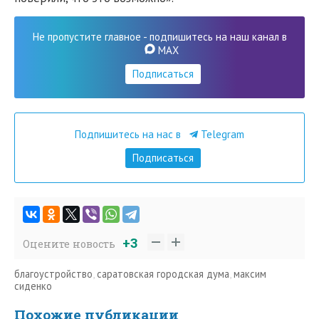
Не пропустите главное - подпишитесь на наш канал в
MAX
Подписаться
Подпишитесь на нас в
Telegram
Подписаться
+3
Оцените новость
благоустройство
,
саратовская городская дума
,
максим
сиденко
Похожие публикации