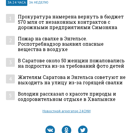
ЗА 24 ЧАСА
ЗА НЕДЕЛЮ
Прокуратура намерена вернуть в бюджет
1
570 млн от незаконных контрактов с
дорожными предприятиями Симоняна
Пожар на свалке в Энгельсе.
2
Роспотребнадзор выявил опасные
вещества в воздухе
В Саратове около 50 женщин пожаловались
3
на подростка из-за требований фото детей
Жителям Саратова и Энгельса советуют не
4
выходить на улицу из-за горящей свалки
Володин рассказал о красоте природы и
5
оздоровительном отдыхе в Хвалынске
Новостной агрегатор 24СМИ