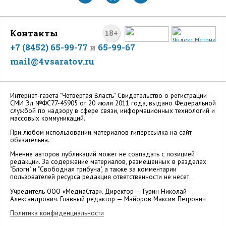
Контакты
18+
+7 (8452) 65-99-77
и
65-99-67
mail@4vsaratov.ru
Интернет-газета "Четвертая Власть" Cвидетельство о регистрации
СМИ Эл №ФС77-45905 от 20 июля 2011 года, выдано Федеральной
службой по надзору в сфере связи, информационных технологий и
массовых коммуникаций.
При любом использовании материалов гиперссылка на сайт
обязательна.
Мнение авторов публикаций может не совпадать с позицией
редакции. За содержание материалов, размещенных в разделах
"Блоги" и "Свободная трибуна", а также за комментарии
пользователей ресурса редакция ответственности не несет.
Учредитель ООО «МедиаСтар». Директор — Гурин Николай
Александрович. Главный редактор — Майоров Максим Петрович
Политика конфиденциальности