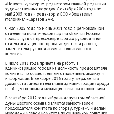
«Новости культуры», редактором главной редакции
художественных передач. С октября 2004 года по
май 2005 года – редактор в ООО «Вещатель»
(телеканал «Саратов 24»).
С мая 2005 года по июнь 2011 года в региональном
отделении политической партии «Единая Россия»
прошла путь от пресс-секретаря до руководителя
отдела агитационно-пропагандистской работы,
заместителя руководителя исполнительного
комитета.
В июле 2011 года принята на работу в
администрацию города на должность председателя
комитета по общественным отношениям, анализу и
информации. В декабре 2016 года утверждена в
должности заместителя главы администрации города
по общественным и межнациональным отношениям.
В сентябре 2017 года избрана депутатом областной
думы шестого созыва. Является заместителем
председателя комитета по спорту, туризму и делам
молодежи, членом комитета по социальной политике,