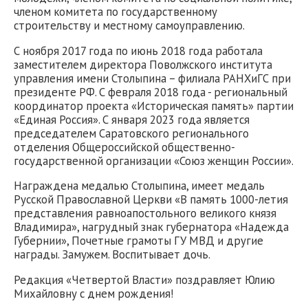
членом комитета по государственному
строительству и местному самоуправлению.
С ноября 2017 года по июнь 2018 года работала
заместителем директора Поволжского института
управления имени Столыпина – филиала РАНХиГС при
президенте РФ. С февраля 2018 года - региональный
координатор проекта «Историческая память» партии
«Единая Россия». С января 2023 года является
председателем Саратовского регионального
отделения Общероссийской общественно-
государственной организации «Союз женщин России».
Награждена медалью Столыпина, имеет медаль
Русской Православной Церкви «В память 1000-летия
представления равноапостольного великого князя
Владимира», нагрудный знак губернатора «Надежда
Губернии», Почетные грамоты ГУ МВД и другие
награды. Замужем. Воспитывает дочь.
Редакция «Четвертой Власти» поздравляет Юлию
Михайловну с днем рождения!