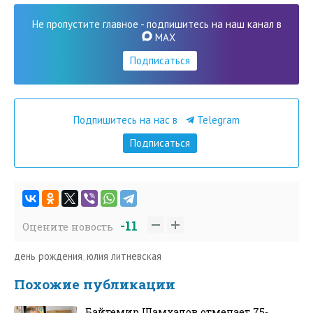
Не пропустите главное - подпишитесь на наш канал в
MAX
Подписаться
Подпишитесь на нас в
Telegram
Подписаться
-11
Оцените новость
день рождения
,
юлия литневская
Похожие публикации
Байтемир Шамхалов отмечает 75-