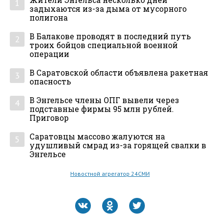
1
задыхаются из-за дыма от мусорного
полигона
В Балакове проводят в последний путь
2
троих бойцов специальной военной
операции
В Саратовской области объявлена ракетная
3
опасность
В Энгельсе члены ОПГ вывели через
4
подставные фирмы 95 млн рублей.
Приговор
Саратовцы массово жалуются на
5
удушливый смрад из-за горящей свалки в
Энгельсе
Новостной агрегатор 24СМИ