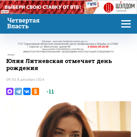
Реклама
Реклама
Юлия Литневская отмечает день
рождения
09:30, 8 декабря 2024
-11