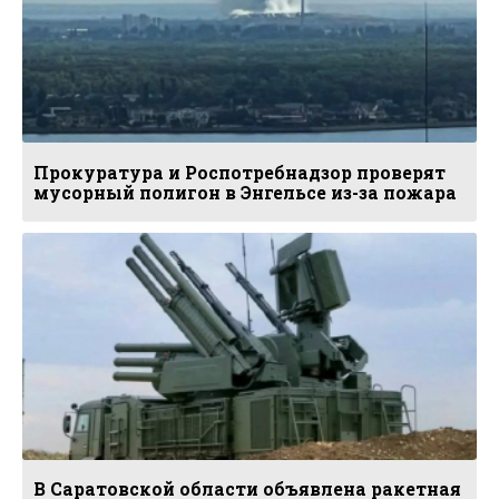
Прокуратура и Роспотребнадзор проверят
мусорный полигон в Энгельсе из-за пожара
В Саратовской области объявлена ракетная