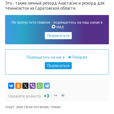
Это - также личный рекорд Анастасии и рекорд для
теннисисток из Саратовской области.
Не пропустите главное - подпишитесь на наш канал в
MAX
Подписаться
Подпишитесь на нас в
Telegram
Подписаться
+3
Оцените новость
спорт
,
анастасия потапова
,
теннис