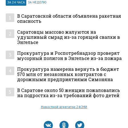
ЗА 24 ЧАСА
ЗА НЕДЕЛЮ
В Саратовской области объявлена ракетная
1
опасность
Саратовцы массово жалуются на
2
удушливый смрад из-за горящей свалки в
Энгельсе
Прокуратура и Роспотребнадзор проверят
3
мусорный полигон в Энгельсе из-за пожара
Прокуратура намерена вернуть в бюджет
4
570 млн от незаконных контрактов с
дорожными предприятиями Симоняна
В Саратове около 50 женщин пожаловались
5
на подростка из-за требований фото детей
Новостной агрегатор 24СМИ