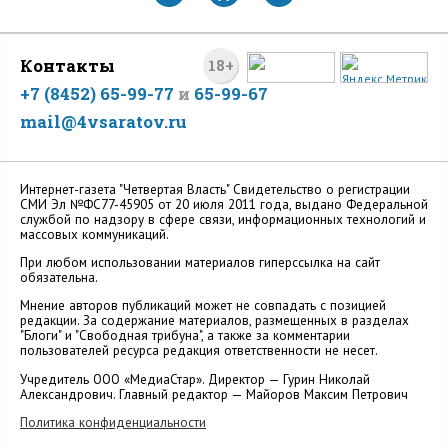
Контакты
18+
+7 (8452) 65-99-77
и
65-99-67
mail@4vsaratov.ru
Интернет-газета "Четвертая Власть" Cвидетельство о регистрации
СМИ Эл №ФС77-45905 от 20 июля 2011 года, выдано Федеральной
службой по надзору в сфере связи, информационных технологий и
массовых коммуникаций.
При любом использовании материалов гиперссылка на сайт
обязательна.
Мнение авторов публикаций может не совпадать с позицией
редакции. За содержание материалов, размещенных в разделах
"Блоги" и "Свободная трибуна", а также за комментарии
пользователей ресурса редакция ответственности не несет.
Учредитель ООО «МедиаСтар». Директор — Гурин Николай
Александрович. Главный редактор — Майоров Максим Петрович
Политика конфиденциальности