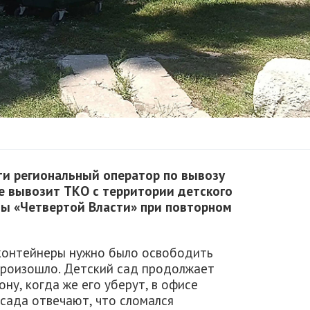
ти региональный оператор по вывозу
е вывозит ТКО с территории детского
ты «Четвертой Власти» при повторном
 контейнеры нужно было освободить
е произошло. Детский сад продолжает
ну, когда же его уберут, в офисе
сада отвечают, что сломался