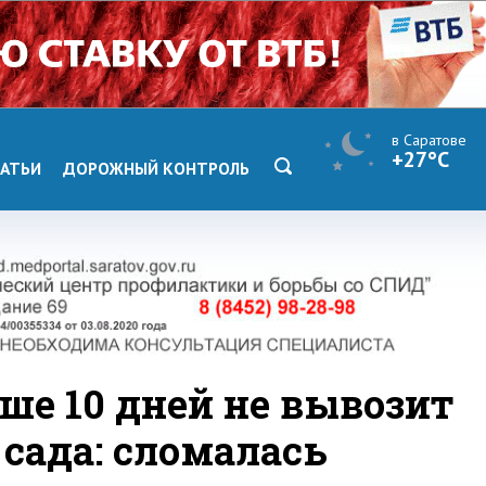
в Саратове
+27°C
АТЬИ
ДОРОЖНЫЙ КОНТРОЛЬ
ше 10 дней не вывозит
 сада: сломалась