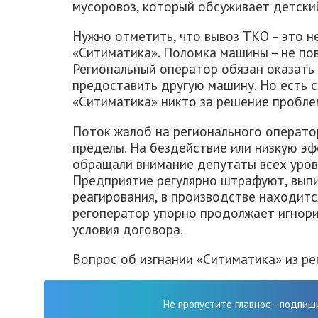
мусоровоз, который обсуживает детски
Нужно отметить, что вывоз ТКО – это н
«Ситиматика». Поломка машины – не пов
Региональный оператор обязан оказать 
предоставить другую машину. Но есть 
«Ситиматика» никто за решение пробле
Поток жалоб на регионального операто
пределы. На бездействие или низкую э
обращали внимание депутаты всех уров
Предприятие регулярно штрафуют, вып
реагирования, в производстве находитс
регоператор упорно продолжает игнори
условия договора.
Вопрос об изгнании «Ситиматика» из р
Не пропустите главное - подпиш