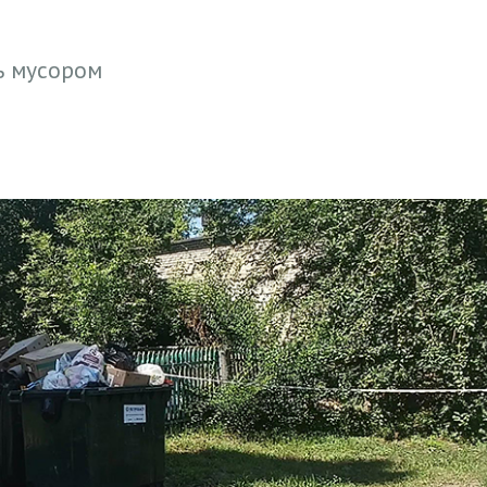
ь мусором