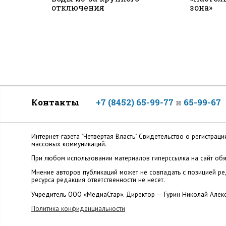
отключения
зона»
Контакты
+7 (8452) 65-99-77
и
65-99-67
Интернет-газета "Четвертая Власть" Cвидетельство о регистр
массовых коммуникаций.
При любом использовании материалов гиперссылка на сайт обя
Мнение авторов публикаций может не совпадать с позицией ред
ресурса редакция ответственности не несет.
Учредитель ООО «МедиаСтар». Директор — Гурин Николай Алек
Политика конфиденциальности