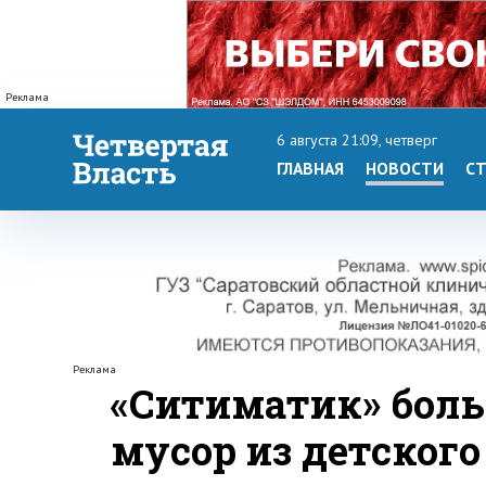
Реклама
6 августа 21:09, четверг
ГЛАВНАЯ
НОВОСТИ
СТ
Реклама
«Ситиматик» боль
мусор из детского