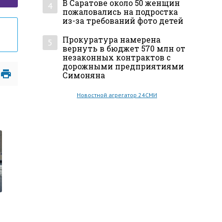
В Саратове около 50 женщин
4
пожаловались на подростка
из-за требований фото детей
Прокуратура намерена
5
вернуть в бюджет 570 млн от
незаконных контрактов с
дорожными предприятиями
Симоняна
Новостной агрегатор 24СМИ