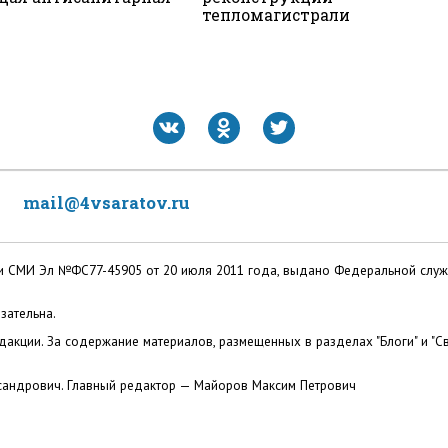
тепломагистрали
mail@4vsaratov.ru
ации СМИ Эл №ФС77-45905 от 20 июля 2011 года, выдано Федеральной слу
зательна.
акции. За содержание материалов, размещенных в разделах "Блоги" и "Св
сандрович. Главный редактор — Майоров Максим Петрович