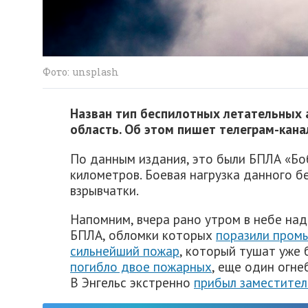
Фото: unsplash
Назван тип беспилотных летательных 
область. Об этом пишет телеграм-кана
По данным издания, это были БПЛА «Бо
километров. Боевая нагрузка данного б
взрывчатки.
Напомним, вчера рано утром в небе на
БПЛА, обломки которых
поразили промы
сильнейший пожар
, который тушат уже 
погибло двое пожарных
, еще один огн
В Энгельс экстренно
прибыл заместител