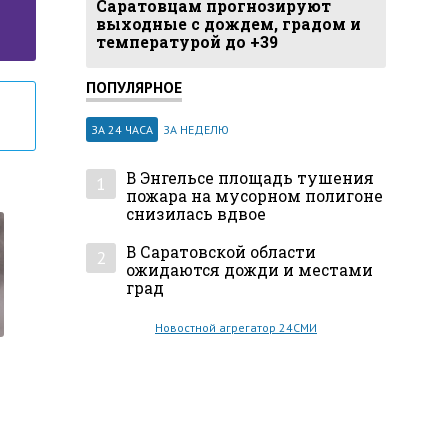
Саратовцам прогнозируют
выходные с дождем, градом и
температурой до +39
ПОПУЛЯРНОЕ
ЗА 24 ЧАСА
ЗА НЕДЕЛЮ
В Энгельсе площадь тушения
1
пожара на мусорном полигоне
снизилась вдвое
В Саратовской области
2
ожидаются дожди и местами
град
Новостной агрегатор 24СМИ