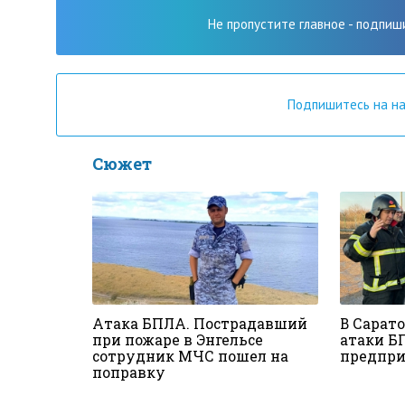
Не пропустите главное - подпиш
Подпишитесь на н
Сюжет
Атака БПЛА. Пострадавший
В Сарато
при пожаре в Энгельсе
атаки Б
сотрудник МЧС пошел на
предпр
поправку