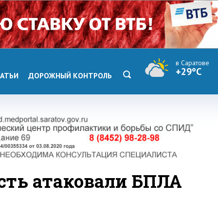
в Саратове
+29°C
АТЬИ
ДОРОЖНЫЙ КОНТРОЛЬ
сть атаковали БПЛА