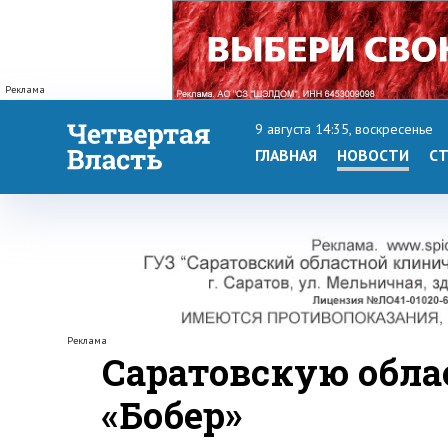
Реклама
9 августа 14:35, воскресенье
ГЛАВНАЯ
НОВОСТИ
СТ
Реклама
Саратовскую обла
«Бобер»