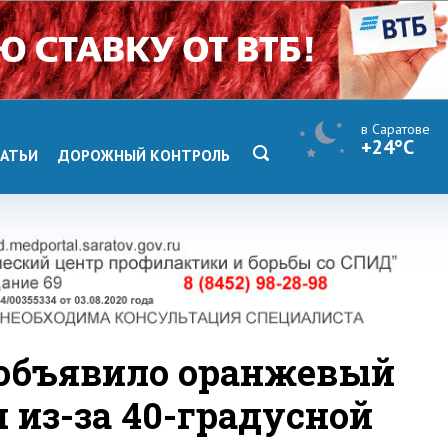
в Саратове
+24°C
АТЬИ
ДОРОЖНЫЙ КОНТРОЛЬ
 объявило оранжевый
 из-за 40-градусной