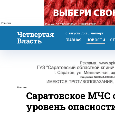
Реклама
6 августа 23:20, четверг
ГЛАВНАЯ
НОВОСТИ
СТ
Реклама
Саратовское МЧС
уровень опасности