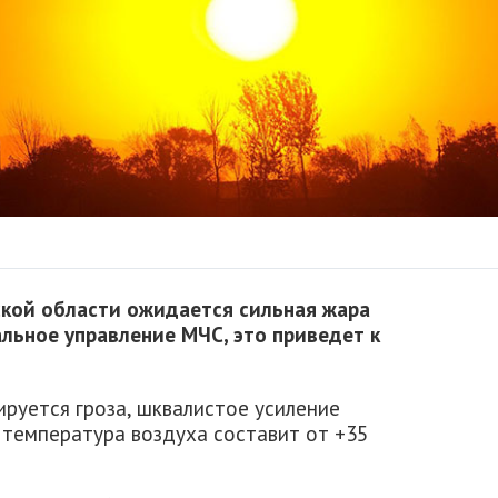
вской области ожидается сильная жара
альное управление МЧС, это приведет к
ируется гроза, шквалистое усиление
е температура воздуха составит от +35