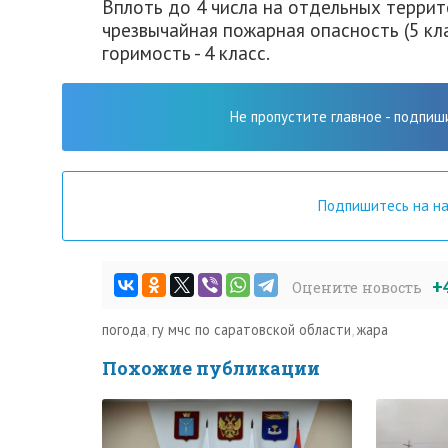
Вплоть до 4 числа на отдельных террит
чрезвычайная пожарная опасность (5 кл
горимость - 4 класс.
Не пропустите главное - подпиш
Подпишитесь на н
+
Оцените новость
погода
,
гу мчс по саратовской области
,
жара
Похожие публикации