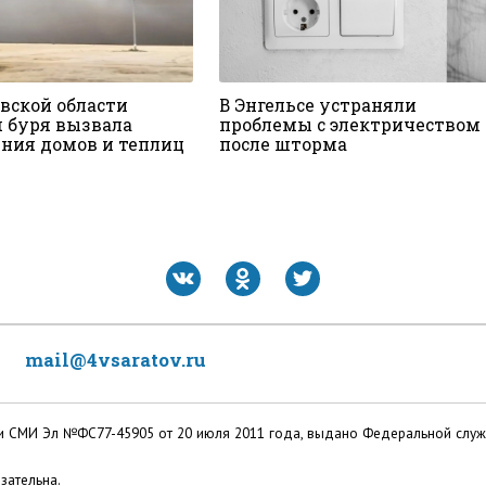
овской области
В Энгельсе устраняли
 буря вызвала
проблемы с электричеством
ния домов и теплиц
после шторма
mail@4vsaratov.ru
ации СМИ Эл №ФС77-45905 от 20 июля 2011 года, выдано Федеральной слу
зательна.