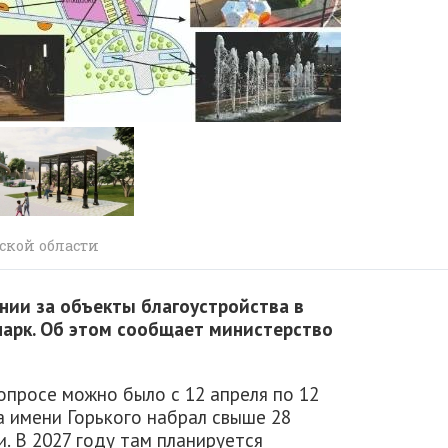
ской области
нии за объекты благоустройства в
парк. Об этом сообщает министерство
опросе можно было с 12 апреля по 12
а имени Горького набрал свыше 28
и. В 2027 году там планируется