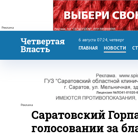
Реклама
6 августа 07:24, четверг
ГЛАВНАЯ
НОВОСТИ
СТ
Реклама
Саратовский Горп
голосовании за бл