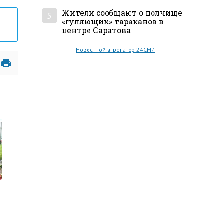
Жители сообщают о полчище
5
«гуляющих» тараканов в
центре Саратова
Новостной агрегатор 24СМИ