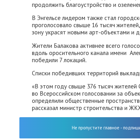
продолжить благоустройство и озелене
В Энгельсе лидером также стал городско
проголосовало свыше 16 тысяч жителей,
зону украсят новыми арт-объектами и 
Жители Балакова активнее всего голос
вдоль оросительного канала имени Алекс
победили 7 локаций.
Списки победивших территорий выклад
«В этом году свыше 376 тысяч жителей 
во Всероссийском голосовании за объек
определили общественные пространства,
рассказал министр строительства и ЖК
Не пропустите главное - подпиш