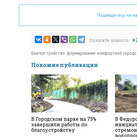
Подпишитесь на н
+
Оцените новость
благоустройство
,
формирование комфортной городс
Похожие публикации
В Городском парке на 75%
В Федор
завершили работы по
инициат
благоустройству
отремон
водопро