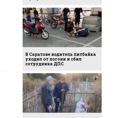
В Саратове водитель питбайка
уходил от погони и сбил
сотрудника ДПС