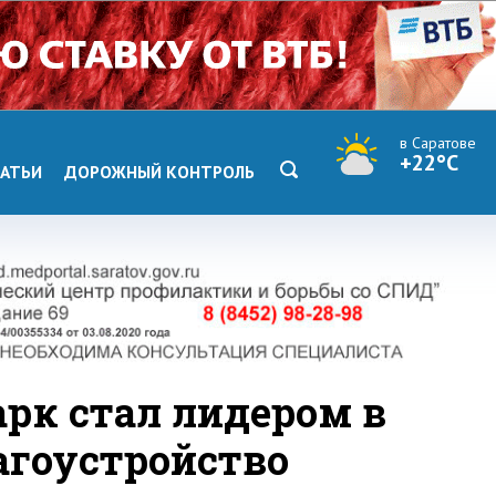
в Саратове
+22°C
АТЬИ
ДОРОЖНЫЙ КОНТРОЛЬ
арк стал лидером в
агоустройство