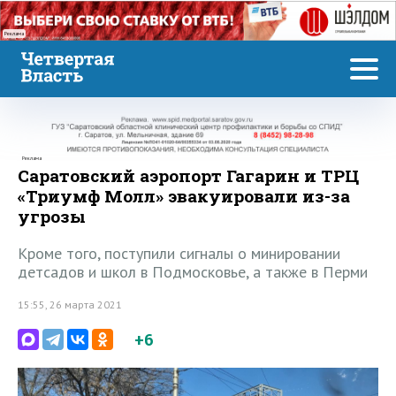
Реклама
Реклама
Саратовский аэропорт Гагарин и ТРЦ
«Триумф Молл» эвакуировали из-за
угрозы
Кроме того, поступили сигналы о минировании
детсадов и школ в Подмосковье, а также в Перми
15:55, 26 марта 2021
+6