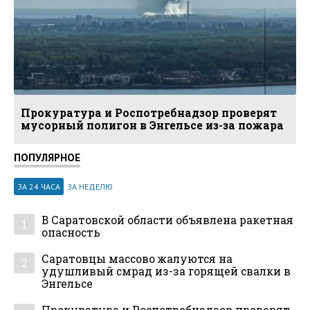
Прокуратура и Роспотребнадзор проверят
мусорный полигон в Энгельсе из-за пожара
ПОПУЛЯРНОЕ
ЗА 24 ЧАСА
ЗА НЕДЕЛЮ
В Саратовской области объявлена ракетная
1
опасность
Саратовцы массово жалуются на
2
удушливый смрад из-за горящей свалки в
Энгельсе
Прокуратура и Роспотребнадзор проверят