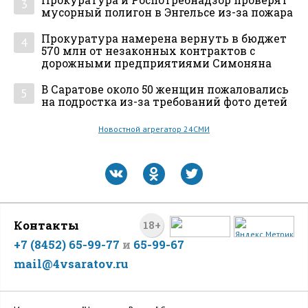
3
мусорный полигон в Энгельсе из-за пожара
Прокуратура намерена вернуть в бюджет
4
570 млн от незаконных контрактов с
дорожными предприятиями Симоняна
В Саратове около 50 женщин пожаловались
5
на подростка из-за требований фото детей
Новостной агрегатор 24СМИ
Контакты
18+
+7 (8452) 65-99-77
и
65-99-67
mail@4vsaratov.ru