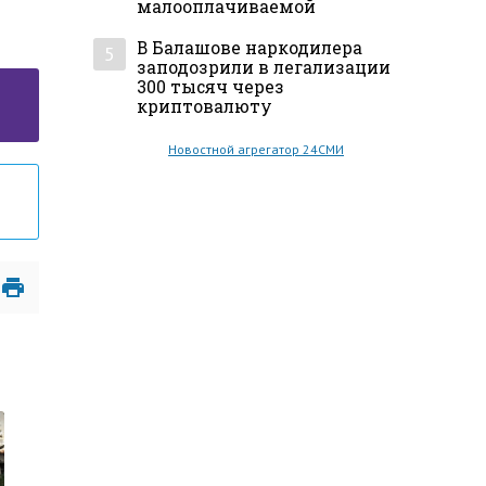
малооплачиваемой
В Балашове наркодилера
5
заподозрили в легализации
300 тысяч через
криптовалюту
Новостной агрегатор 24СМИ