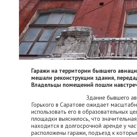
Гаражи на территории бывшего авиаци
мешали реконструкции здания, передад
Владельцы помещений пошли навстреч
Здание бывшего ав
Горького в Саратове ожидает масштабна
использовать его в образовательных це
площадки выяснилось, что значительная
находится в долгосрочной аренде у час
расположены гаражи, подъезд к которы