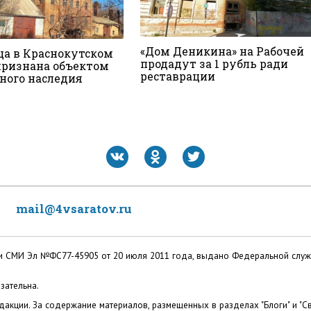
«Дом Деникина» на Рабочей
а в Краснокутском
продадут за 1 рубль ради
признана объектом
реставрации
ного наследия
mail@4vsaratov.ru
ации СМИ Эл №ФС77-45905 от 20 июля 2011 года, выдано Федеральной слу
зательна.
акции. За содержание материалов, размещенных в разделах "Блоги" и "Св