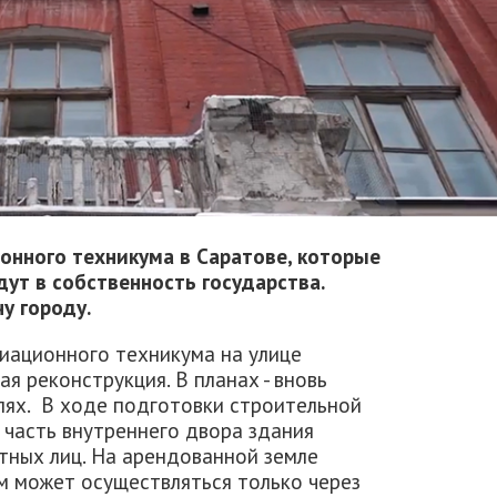
онного техникума в Саратове, которые
ут в собственность государства.
у городу.
иационного техникума на улице
я реконструкция. В планах - вновь
лях. В ходе подготовки строительной
 часть внутреннего двора здания
тных лиц. На арендованной земле
м может осуществляться только через