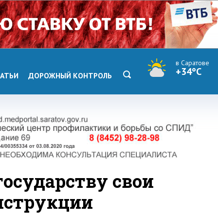
в Саратове
+34°C
АТЬИ
ДОРОЖНЫЙ КОНТРОЛЬ
государству свои
нструкции