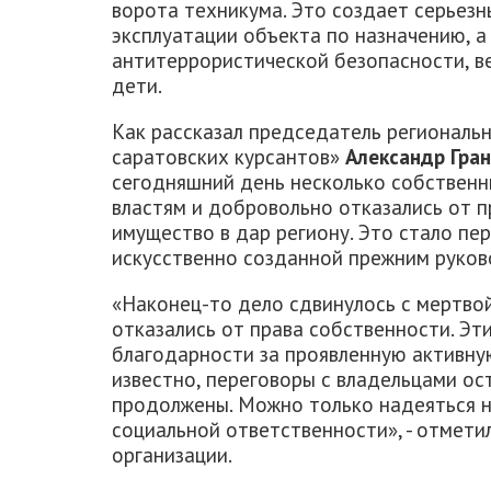
ворота техникума. Это создает серьез
эксплуатации объекта по назначению, 
антитеррористической безопасности, в
дети.
Как рассказал председатель региональ
саратовских курсантов»
Александр Гра
сегодняшний день несколько собствен
властям и добровольно отказались от п
имущество в дар региону. Это стало п
искусственно созданной прежним руков
«Наконец-то дело сдвинулось с мертво
отказались от права собственности. Эт
благодарности за проявленную активну
известно, переговоры с владельцами ос
продолжены. Можно только надеяться н
социальной ответственности», - отмети
организации.