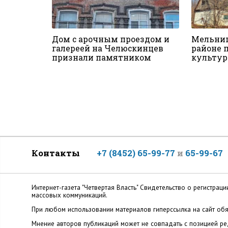
Дом с арочным проездом и
Мельниц
галереей на Челюскинцев
районе 
признали памятником
культур
Контакты
+7 (8452) 65-99-77
и
65-99-67
Интернет-газета "Четвертая Власть" Cвидетельство о регистр
массовых коммуникаций.
При любом использовании материалов гиперссылка на сайт обя
Мнение авторов публикаций может не совпадать с позицией ред