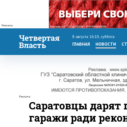
Реклама
8 августа 16:10, суббота
ГЛАВНАЯ
НОВОСТИ
СТ
Реклама
Саратовцы дарят 
гаражи ради реко