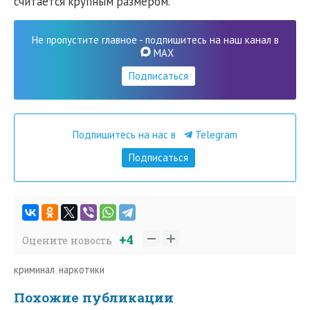
считается крупным размером.
Не пропустите главное - подпишитесь на наш канал в
MAX
Подписаться
Подпишитесь на нас в
Telegram
Подписаться
+4
Оцените новость
криминал
,
наркотики
Похожие публикации