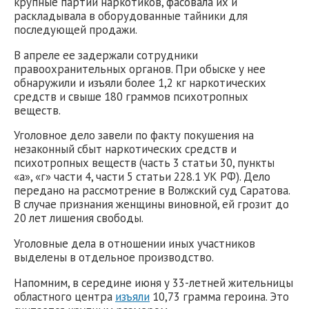
крупные партии наркотиков, фасовала их и
раскладывала в оборудованные тайники для
последующей продажи.
В апреле ее задержали сотрудники
правоохранительных органов. При обыске у нее
обнаружили и изъяли более 1,2 кг наркотических
средств и свыше 180 граммов психотропных
веществ.
Уголовное дело завели по факту покушения на
незаконный сбыт наркотических средств и
психотропных веществ (часть 3 статьи 30, пункты
«а», «г» части 4, части 5 статьи 228.1 УК РФ). Дело
передано на рассмотрение в Волжский суд Саратова.
В случае признания женщины виновной, ей грозит до
20 лет лишения свободы.
Уголовные дела в отношении иных участников
выделены в отдельное производство.
Напомним, в середине июня у 33-летней жительницы
областного центра
изъяли
10,73 грамма героина. Это