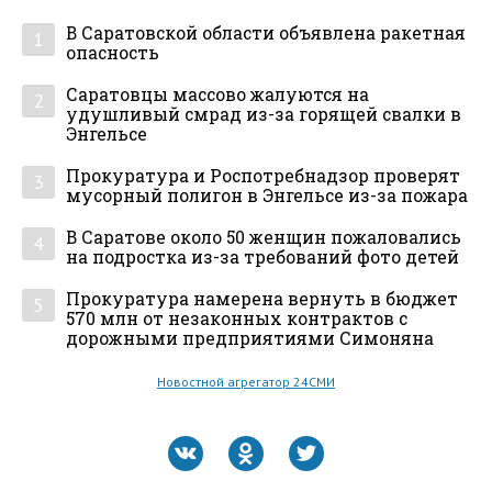
В Саратовской области объявлена ракетная
1
опасность
Саратовцы массово жалуются на
2
удушливый смрад из-за горящей свалки в
Энгельсе
Прокуратура и Роспотребнадзор проверят
3
мусорный полигон в Энгельсе из-за пожара
В Саратове около 50 женщин пожаловались
4
на подростка из-за требований фото детей
Прокуратура намерена вернуть в бюджет
5
570 млн от незаконных контрактов с
дорожными предприятиями Симоняна
Новостной агрегатор 24СМИ