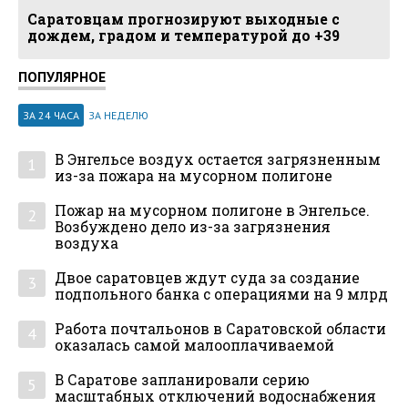
Саратовцам прогнозируют выходные с
дождем, градом и температурой до +39
ПОПУЛЯРНОЕ
ЗА 24 ЧАСА
ЗА НЕДЕЛЮ
В Энгельсе воздух остается загрязненным
1
из-за пожара на мусорном полигоне
Пожар на мусорном полигоне в Энгельсе.
2
Возбуждено дело из-за загрязнения
воздуха
Двое саратовцев ждут суда за создание
3
подпольного банка с операциями на 9 млрд
Работа почтальонов в Саратовской области
4
оказалась самой малооплачиваемой
В Саратове запланировали серию
5
масштабных отключений водоснабжения