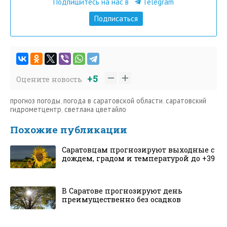
Подпишитесь на нас в
Telegram
Подписаться
+5
Оцените новость
прогноз погоды
,
погода в саратовской области
,
саратовский
гидрометцентр
,
светлана цветайло
Похожие публикации
Саратовцам прогнозируют выходные с
дождем, градом и температурой до +39
В Саратове прогнозируют день
преимущественно без осадков