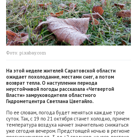
Фото: pixabay.com
На этой неделе жителей Саратовской области
ожидает похолодание, местами снег, а потом
возврат тепла. О наступлении периода
неустойчивой погоды рассказала «Четвертой
Власти» замруководителя областного
Гидрометцентра Светлана Цветайло.
По ее словам, погода будет меняться каждые трое
суток. Так, с 19 по 21 октября станет холодно, причем
температура воздуха начнет значительно снижаться
уже сегодня вечером. Предстоящей ночью в регионе
прогнозируется от -3 до +2 градусов, на юго-востоке