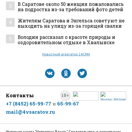
В Саратове около 50 женщин пожаловались
3
на подростка из-за требований фото детей
Жителям Саратова и Энгельса советуют не
4
выходить на улицу из-за горящей свалки
Володин рассказал о красоте природы и
5
оздоровительном отдыхе в Хвалынске
Новостной агрегатор 24СМИ
Контакты
18+
+7 (8452) 65-99-77
и
65-99-67
mail@4vsaratov.ru
Интернет-газета "Четвертая Власть" Cвидетельство о регистрации