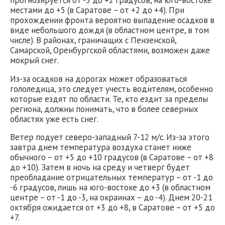
местами до +5 (в Саратове – от +2 до +4). При
прохождении фронта вероятно выпадение осадков в
виде небольшого дождя (в областном центре, в том
числе). В районах, граничащих с Пензенской,
Самарской, Оренбургской областями, возможен даже
мокрый снег.
Из-за осадков на дорогах может образоваться
гололедица, это следует учесть водителям, особенно
которые ездят по области. Те, кто ездит за пределы
региона, должны понимать, что в более северных
областях уже есть снег.
Ветер подует северо-западный 7-12 м/с. Из-за этого
завтра днем температура воздуха станет ниже
обычного – от +5 до +10 градусов (в Саратове – от +8
до +10). Затем в ночь на среду и четверг будет
преобладание отрицательных температур – от -1 до
-6 градусов, лишь на юго-востоке до +3 (в областном
центре – от -1 до -3, на окраинах – до -4). Днем 20-21
октября ожидается от +3 до +8, в Саратове – от +5 до
+7.