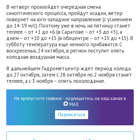
В четверг произойдет очередная смена
синоптического процесса, пройдут осадки, ветер
повернет на юго-западное направление (с усилением
до 14-19 м/с). Поэтому уже в ночь на пятницу станет
теплее – от +1 до +6 (в Саратове – от +3 до +5), а
днем – от +10 до +15 (в облцентре – от +13 до +15). В
субботу температура еще немного прибавится. С
воскресенья, 24 октября, в регион поступит опять
холодная воздушная масса.
В дальнейшем Гидрометцентр ждет период холода
до 27 октября, затем с 28 октября по 2 ноября станет
теплее, а с 3 ноября – опять похолодание.
Не пропустите главное - подпишитесь на наш канал в
MAX
Подписаться