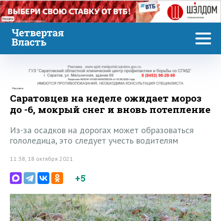
Реклама
Реклама
Саратовцев на неделе ожидает мороз
до -6, мокрый снег и вновь потепление
Из-за осадков на дорогах может образоваться
гололедица, это следует учесть водителям
11:38, 18 октября 2021
+5