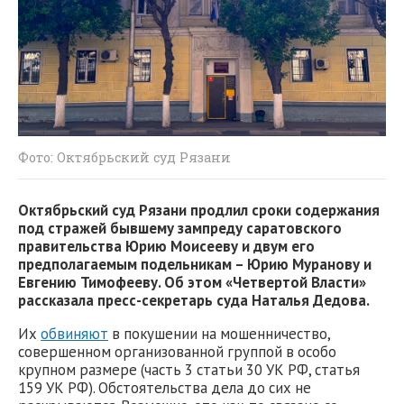
Фото: Октябрьский суд Рязани
Октябрьский суд Рязани продлил сроки содержания
под стражей бывшему зампреду саратовского
правительства Юрию Моисееву и двум его
предполагаемым подельникам – Юрию Муранову и
Евгению Тимофееву. Об этом «Четвертой Власти»
рассказала пресс-секретарь суда Наталья Дедова.
Их
обвиняют
в покушении на мошенничество,
совершенном организованной группой в особо
крупном размере (часть 3 статьи 30 УК РФ, статья
159 УК РФ). Обстоятельства дела до сих не