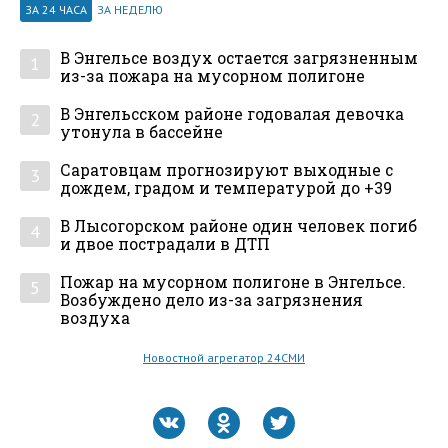
ЗА 24 ЧАСА
ЗА НЕДЕЛЮ
В Энгельсе воздух остается загрязненным
1
из-за пожара на мусорном полигоне
В Энгельсском районе годовалая девочка
2
утонула в бассейне
Саратовцам прогнозируют выходные с
3
дождем, градом и температурой до +39
В Лысогорском районе один человек погиб
4
и двое пострадали в ДТП
Пожар на мусорном полигоне в Энгельсе.
5
Возбуждено дело из-за загрязнения
воздуха
Новостной агрегатор 24СМИ