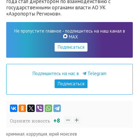
года стал директором по взаимодействию с
государственными органами власти АО УК
«Аэропорты Регионов».
Не пропустите главное - подпишитесь на наш канал в
MAX
Подписаться
Подпишитесь на нас в
Telegram
Подписаться
+8
Оцените новость
криминал
,
коррупция
,
юрий моисеев