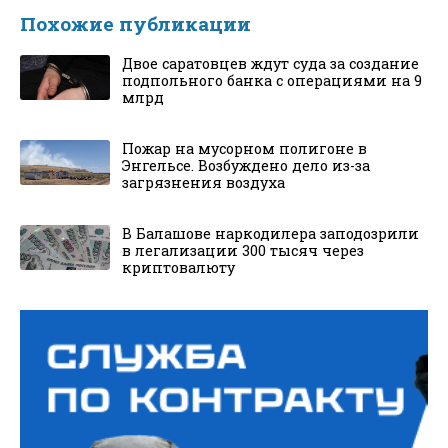
Похожие публикации
Двое саратовцев ждут суда за создание
подпольного банка с операциями на 9
млрд
Пожар на мусорном полигоне в
Энгельсе. Возбуждено дело из-за
загрязнения воздуха
В Балашове наркодилера заподозрили
в легализации 300 тысяч через
криптовалюту