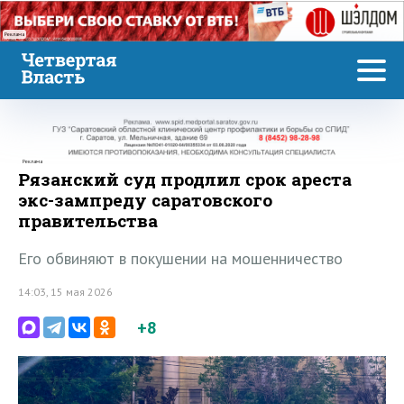
Реклама
Реклама
Рязанский суд продлил срок ареста
экс-зампреду саратовского
правительства
Его обвиняют в покушении на мошенничество
14:03, 15 мая 2026
+8