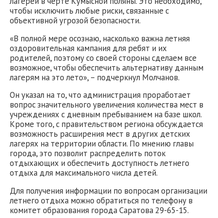
лагерей в черте Кумысной поляны. Это необходимо,
чтобы исключить любые риски, связанные с
объективной угрозой безопасности.
«В полной мере осознаю, насколько важна летняя
оздоровительная кампания для ребят и их
родителей, поэтому со своей стороны сделаем все
возможное, чтобы обеспечить альтернативу данным
лагерям на это лето», – подчеркнул Молчанов.
Он указал на то, что администрация проработает
вопрос значительного увеличения количества мест в
учреждениях с дневным пребыванием на базе школ.
Кроме того, с правительством региона обсуждается
возможность расширения мест в других детских
лагерях на территории области. По мнению главы
города, это позволит распределить поток
отдыхающих и обеспечить доступность летнего
отдыха для максимального числа детей.
Для получения информации по вопросам организации
летнего отдыха можно обратиться по телефону в
комитет образования города Саратова 29-65-15.