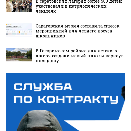
В саратовских лагерях более 500 детей
участвовали в патриотических
лекциях
Саратовская мэрия составила список
мероприятий для летнего досуга
школьников
В Гагаринском районе для детского
лагеря создали новый пляж и воркаут-
площадку