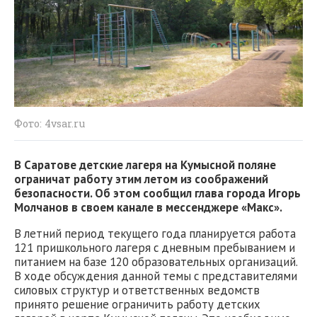
Фото: 4vsar.ru
В Саратове детские лагеря на Кумысной поляне
ограничат работу этим летом из соображений
безопасности. Об этом сообщил глава города Игорь
Молчанов в своем канале в мессенджере «Макс».
В летний период текущего года планируется работа
121 пришкольного лагеря с дневным пребыванием и
питанием на базе 120 образовательных организаций.
В ходе обсуждения данной темы с представителями
силовых структур и ответственных ведомств
принято решение ограничить работу детских