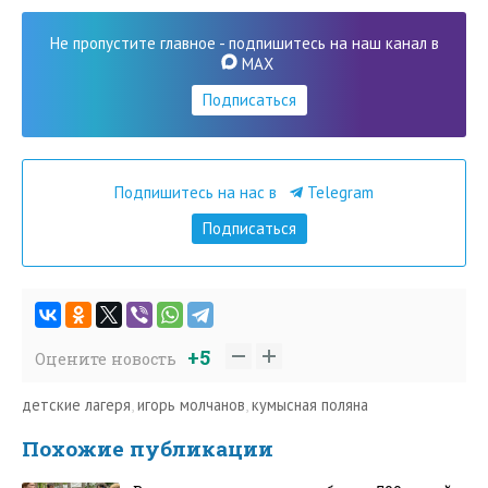
Не пропустите главное - подпишитесь на наш канал в
MAX
Подписаться
Подпишитесь на нас в
Telegram
Подписаться
+5
Оцените новость
детские лагеря
,
игорь молчанов
,
кумысная поляна
Похожие публикации