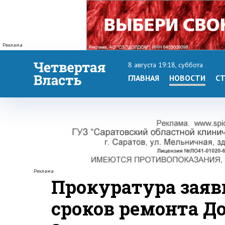
Реклама
8 августа 19:18, суббота
ГЛАВНАЯ
НОВОСТИ
СТ
Реклама
Прокуратура заяв
сроков ремонта Д