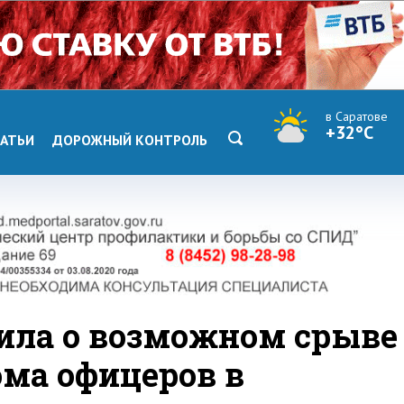
в Саратове
+32°C
АТЬИ
ДОРОЖНЫЙ КОНТРОЛЬ
ила о возможном срыве
ома офицеров в