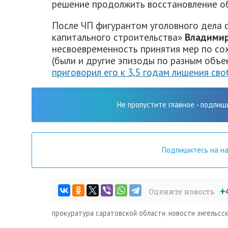
решение продолжить восстановление об
После ЧП фигурантом уголовного дела 
капитального строительства»
Владими
несвоевременность принятия мер по со
(были и другие эпизоды по разным объек
приговорил его к 3,5 годам лишения св
Не пропустите главное - подпиш
Подпишитесь на н
+
Оцените новость
прокуратура саратовской области
,
новости энгельсс