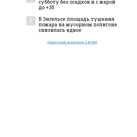
субботу без осадков и с жарой
до +35
В Энгельсе площадь тушения
5
пожара на мусорном полигоне
снизилась вдвое
Новостной агрегатор 24СМИ