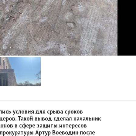
лись условия для срыва сроков
церов. Такой вывод сделал начальник
конов в сфере защиты интересов
 прокуратуры Артур Воеводин после