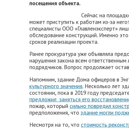
посещения объекта.
Сейчас на площадк
может приступить к работам из-за него
специалисты ООО «Главленэксперт» лиш
обследование конструкций. Именно это
сроков реализации проекта.
Ранее прокуратура уже объявляла пред
нарушения закона всем ответственным л
подрядчиков. Вопрос продолжает остав
Напомним, здание Дома офицеров в Эн
культурного значения
. Несколько лет з
состоянии, пока в 2019 году председа
предложил заняться его восстановлени
пожар, который
сильно повредил конст
предположения, что
здание могли подж
Несмотря на то, что
стоимость реконст