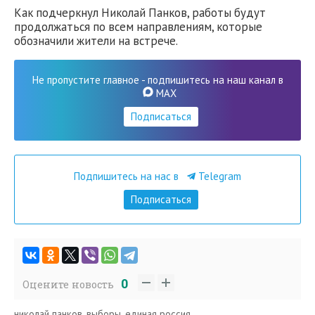
Как подчеркнул Николай Панков, работы будут
продолжаться по всем направлениям, которые
обозначили жители на встрече.
Не пропустите главное - подпишитесь на наш канал в
MAX
Подписаться
Подпишитесь на нас в
Telegram
Подписаться
0
Оцените новость
николай панков
,
выборы
,
единая россия