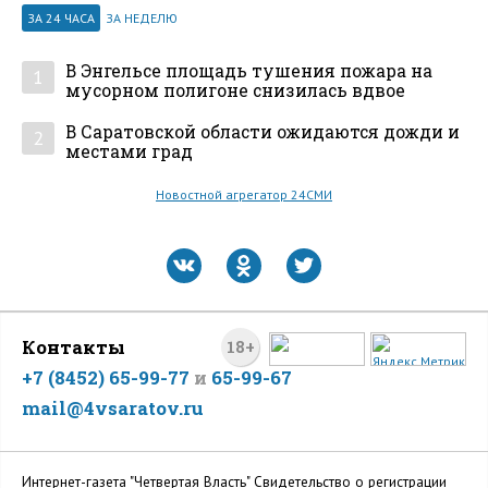
ЗА 24 ЧАСА
ЗА НЕДЕЛЮ
В Энгельсе площадь тушения пожара на
1
мусорном полигоне снизилась вдвое
В Саратовской области ожидаются дожди и
2
местами град
Новостной агрегатор 24СМИ
Контакты
18+
+7 (8452) 65-99-77
и
65-99-67
mail@4vsaratov.ru
Интернет-газета "Четвертая Власть" Cвидетельство о регистрации