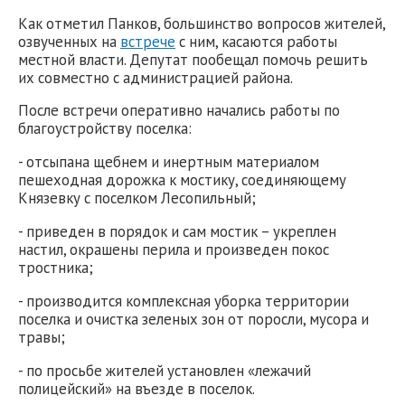
Как отметил Панков, большинство вопросов жителей,
озвученных на
встрече
с ним, касаются работы
местной власти. Депутат пообещал помочь решить
их совместно с администрацией района.
После встречи оперативно начались работы по
благоустройству поселка:
- отсыпана щебнем и инертным материалом
пешеходная дорожка к мостику, соединяющему
Князевку с поселком Лесопильный;
- приведен в порядок и сам мостик – укреплен
настил, окрашены перила и произведен покос
тростника;
- производится комплексная уборка территории
поселка и очистка зеленых зон от поросли, мусора и
травы;
- по просьбе жителей установлен «лежачий
полицейский» на въезде в поселок.