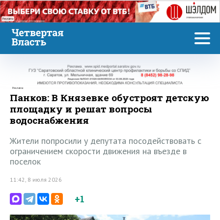
Реклама
Реклама
Панков: В Князевке обустроят детскую
площадку и решат вопросы
водоснабжения
Жители попросили у депутата посодействовать с
ограничением скорости движения на въезде в
поселок
11:42, 8 июля 2026
+1