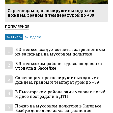
Саратовцам прогнозируют выходные с
дождем, градом и температурой до +39
ПОПУЛЯРНОЕ
ЗА 24 ЧАСА
ЗА НЕДЕЛЮ
В Энгельсе воздух остается загрязненным
1
из-за пожара на мусорном полигоне
В Энгельсском районе годовалая девочка
2
утонула в бассейне
Саратовцам прогнозируют выходные с
3
дождем, градом и температурой до +39
В Лысогорском районе один человек погиб
4
и двое пострадали в ДТП
Пожар на мусорном полигоне в Энгельсе.
5
Возбуждено дело из-за загрязнения