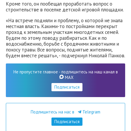
Кроме того, он пообещал проработать вопрос о
строительстве в поселке детской игровой площадки.
«На встрече подняли и проблему, о которой не знала
местная власть. Какими-то постройками перекрыт
проход к земельным участкам многодетных семей.
Будем по этому поводу разбираться. Как и по
водоснабжению, борьбе с бродячими животными и
покосу травы. Все вопросы, поднятые жителями,
будем вместе решать», - подчеркнул Николай Панков.
Не пропустите главное - подпишитесь на наш канал в
MAX
Подписаться
Подпишитесь на нас в
Telegram
Подписаться