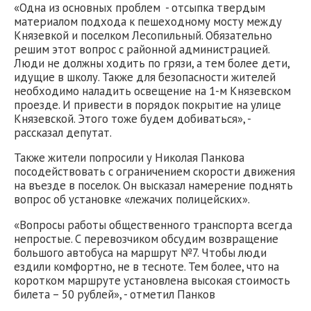
«Одна из основных проблем - отсыпка твердым
материалом подхода к пешеходному мосту между
Князевкой и поселком Лесопильный. Обязательно
решим этот вопрос с районной администрацией.
Люди не должны ходить по грязи, а тем более дети,
идущие в школу. Также для безопасности жителей
необходимо наладить освещение на 1-м Князевском
проезде. И привести в порядок покрытие на улице
Князевской. Этого тоже будем добиваться», -
рассказал депутат.
Также жители попросили у Николая Панкова
посодействовать с ограничением скорости движения
на въезде в поселок. Он высказал намерение поднять
вопрос об установке «лежачих полицейских».
«Вопросы работы общественного транспорта всегда
непростые. С перевозчиком обсудим возвращение
большого автобуса на маршрут №7. Чтобы люди
ездили комфортно, не в тесноте. Тем более, что на
коротком маршруте установлена высокая стоимость
билета – 50 рублей», - отметил Панков