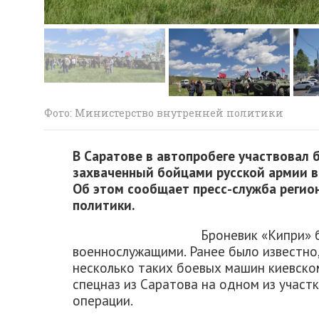
Фото: Министерство внутренней политики
В Саратове в автопробеге участвовал 
захваченный бойцами русской армии в
Об этом сообщает пресс-служба регио
политики.
Броневик «Кипри» 
военнослужащими. Ранее было известно
несколько таких боевых машин киевско
спецназ из Саратова на одном из участ
операции.