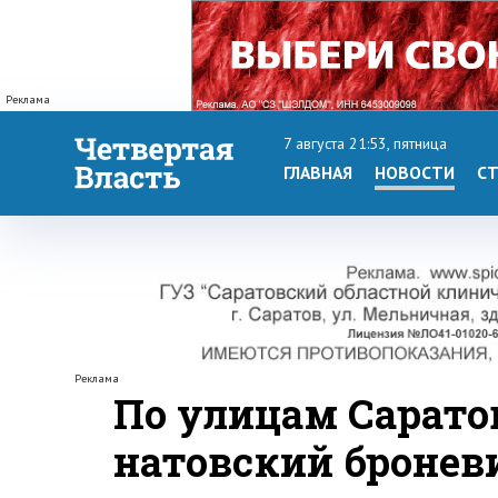
Реклама
7 августа 21:53, пятница
ГЛАВНАЯ
НОВОСТИ
СТ
Реклама
По улицам Сарато
натовский бронев