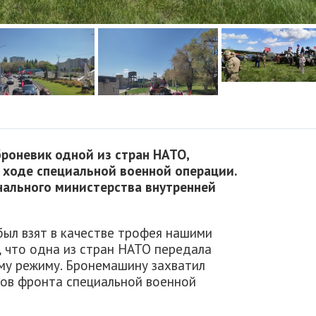
броневик одной из стран НАТО,
 ходе специальной военной операции.
нального министерства внутренней
был взят в качестве трофея нашими
, что одна из стран НАТО передала
му режиму. Бронемашину захватил
ков фронта специальной военной