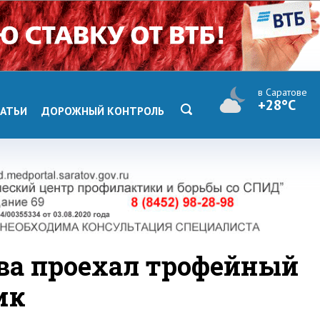
в Саратове
+28°C
АТЬИ
ДОРОЖНЫЙ КОНТРОЛЬ
ва проехал трофейный
ик