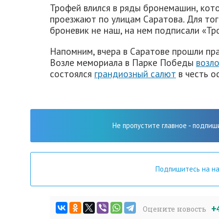
Трофей влился в ряды бронемашин, ко
проезжают по улицам Саратова. Для тог
броневик не наш, на нем подписали «Тр
Напомним, вчера в Саратове прошли пр
Возле мемориала в Парке Победы
возл
состоялся
грандиозный салют
в честь о
Не пропустите главное - подпиш
Подпишитесь на н
+
Оцените новость