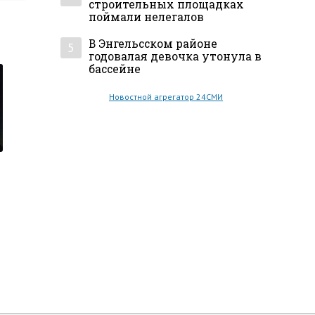
строительных площадках
поймали нелегалов
В Энгельсском районе
5
годовалая девочка утонула в
бассейне
Новостной агрегатор 24СМИ