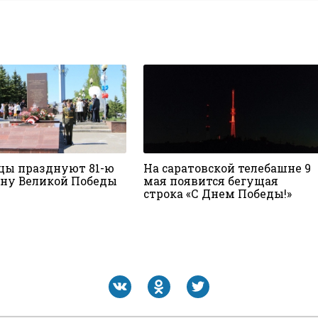
цы празднуют 81-ю
На саратовской телебашне 9
ну Великой Победы
мая появится бегущая
строка «С Днем Победы!»