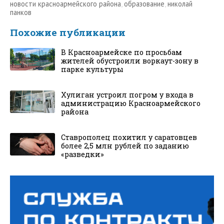
новости красноармейского района
,
образование
,
николай
панков
Похожие публикации
В Красноармейске по просьбам
жителей обустроили воркаут-зону в
парке культуры
Хулиган устроил погром у входа в
администрацию Красноармейского
района
Ставрополец похитил у саратовцев
более 2,5 млн рублей по заданию
«разведки»