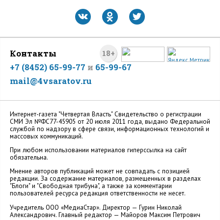
Контакты
18+
+7 (8452) 65-99-77
и
65-99-67
mail@4vsaratov.ru
Интернет-газета "Четвертая Власть" Cвидетельство о регистрации
СМИ Эл №ФС77-45905 от 20 июля 2011 года, выдано Федеральной
службой по надзору в сфере связи, информационных технологий и
массовых коммуникаций.
При любом использовании материалов гиперссылка на сайт
обязательна.
Мнение авторов публикаций может не совпадать с позицией
редакции. За содержание материалов, размещенных в разделах
"Блоги" и "Свободная трибуна", а также за комментарии
пользователей ресурса редакция ответственности не несет.
Учредитель ООО «МедиаСтар». Директор — Гурин Николай
Александрович. Главный редактор — Майоров Максим Петрович