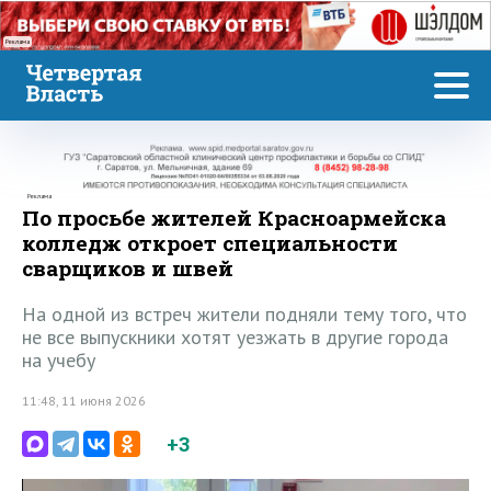
Реклама
Реклама
По просьбе жителей Красноармейска
колледж откроет специальности
сварщиков и швей
На одной из встреч жители подняли тему того, что
не все выпускники хотят уезжать в другие города
на учебу
11:48, 11 июня 2026
+3