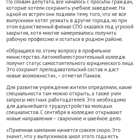
По словам депутата, все началось с просьбы граждан,
которые хотели сохранить учебное заведение. На
одной из встреч они подняли тему того, что не все
выпускники хотят уезжать в другие города, но при
этом единственный филиал СПО оказался под угрозой
закрытия, хотя многие намеревались получить
рабочую профессию и остаться в родном районе.
«Обращался по этому вопросу в профильное
министерство. Автомобилестроительный колледж
получит статус самостоятельного юридического лица.
Это сохранит преподавательский состав и даст
новые возможности», – отметил Панков.
Для развития учреждения жители определили, какие
специальности там можно открыть, а также учли
запросы местных работодателей. Это необходимо
для дальнейшего трудоустройства молодых
специалистов. С сентября в колледже открывают
новые направления – сварочное и швейное дело.
«Приемная кампания начнется совсем скоро. Это
значит, что у выпускников школ этого года есть