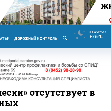
в Саратове
+26°C
АТЬИ
ДОРОЖНЫЙ КОНТРОЛЬ
ески» отсутствует в
нных