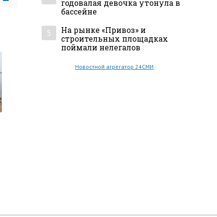
годовалая девочка утонула в
бассейне
На рынке «Привоз» и
5
строительных площадках
поймали нелегалов
Новостной агрегатор 24СМИ