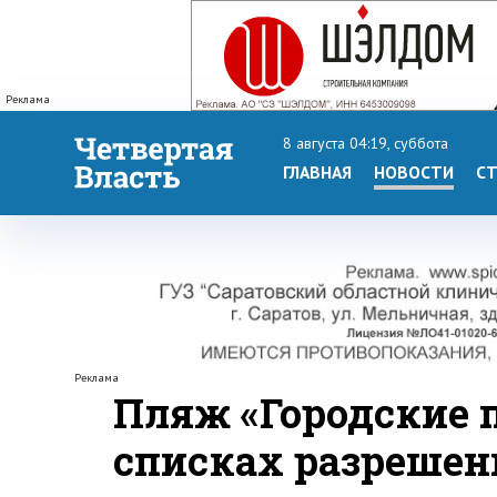
Реклама
8 августа 04:19, суббота
ГЛАВНАЯ
НОВОСТИ
СТ
Реклама
Пляж «Городские п
списках разреше