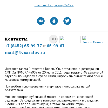
Новостной агрегатор 24СМИ
Контакты
18+
+7 (8452) 65-99-77
и
65-99-67
mail@4vsaratov.ru
Интернет-газета "Четвертая Власть" Cвидетельство о регистрации
СМИ Эл №ФС77-45905 от 20 июля 2011 года, выдано Федеральной
службой по надзору в сфере связи, информационных технологий и
массовых коммуникаций.
При любом использовании материалов гиперссылка на сайт
обязательна.
Мнение авторов публикаций может не совпадать с позицией
редакции. За содержание материалов, размещенных в разделах
"Блоги" и "Свободная трибуна", а также за комментарии
пользователей ресурса редакция ответственности не несет.