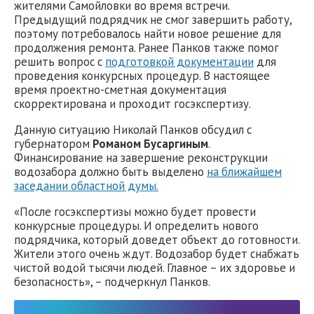
жителями Самойловки во время встречи.
Предыдущий подрядчик не смог завершить работу,
поэтому потребовалось найти новое решение для
продолжения ремонта. Ранее Панков также помог
решить вопрос с
подготовкой документации
для
проведения конкурсных процедур. В настоящее
время проектно-сметная документация
скорректирована и проходит госэкспертизу.
Данную ситуацию Николай Панков обсудил с
губернатором
Романом Бусаргиным
.
Финансирование на завершение реконструкции
водозабора должно быть выделено
на ближайшем
заседании областной думы.
«После госэкспертизы можно будет провести
конкурсные процедуры. И определить нового
подрядчика, который доведет объект до готовности.
Жители этого очень ждут. Водозабор будет снабжать
чистой водой тысячи людей. Главное – их здоровье и
безопасность», – подчеркнул Панков.