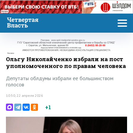
Реклама
Реклама
Ольгу Николайченко избрали на пост
уполномоченного по правам человека
Депутаты облдумы избрали ее большинством
голосов
10:50, 22 апреля 2026
+1