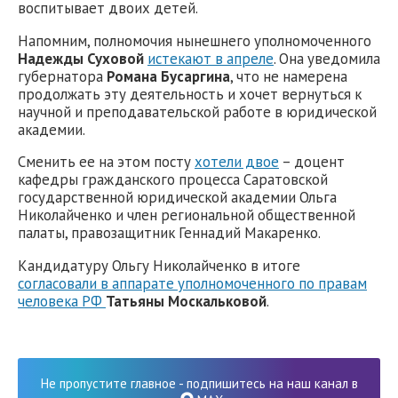
воспитывает двоих детей.
Напомним, полномочия нынешнего уполномоченного
Надежды Суховой
истекают в апреле
. Она уведомила
губернатора
Романа Бусаргина
, что не намерена
продолжать эту деятельность и хочет вернуться к
научной и преподавательской работе в юридической
академии.
Сменить ее на этом посту
хотели двое
– доцент
кафедры гражданского процесса Саратовской
государственной юридической академии Ольга
Николайченко и член региональной общественной
палаты, правозащитник Геннадий Макаренко.
Кандидатуру Ольгу Николайченко в итоге
согласовали в аппарате уполномоченного по правам
человека РФ
Татьяны Москальковой
.
Не пропустите главное - подпишитесь на наш канал в