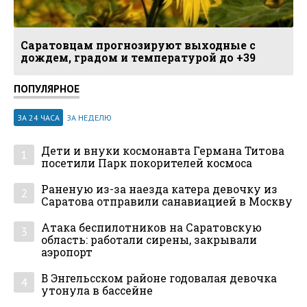
Саратовцам прогнозируют выходные с
дождем, градом и температурой до +39
ПОПУЛЯРНОЕ
ЗА 24 ЧАСА
ЗА НЕДЕЛЮ
Дети и внуки космонавта Германа Титова
1
посетили Парк покорителей космоса
Раненую из-за наезда катера девочку из
2
Саратова отправили санавиацией в Москву
Атака беспилотников на Саратовскую
3
область: работали сирены, закрывали
аэропорт
В Энгельсском районе годовалая девочка
4
утонула в бассейне