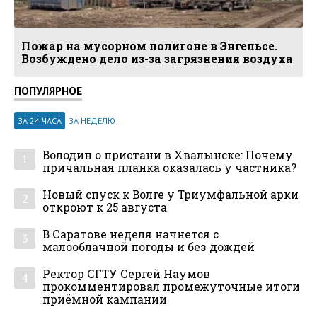
Пожар на мусорном полигоне в Энгельсе.
Возбуждено дело из-за загрязнения воздуха
ПОПУЛЯРНОЕ
ЗА 24 ЧАСА
ЗА НЕДЕЛЮ
Володин о пристани в Хвалынске: Почему
1
причальная планка оказалась у частника?
Новый спуск к Волге у Триумфальной арки
2
откроют к 25 августа
В Саратове неделя начнется с
3
малооблачной погоды и без дождей
Ректор СГТУ Сергей Наумов
4
прокомментировал промежуточные итоги
приёмной кампании