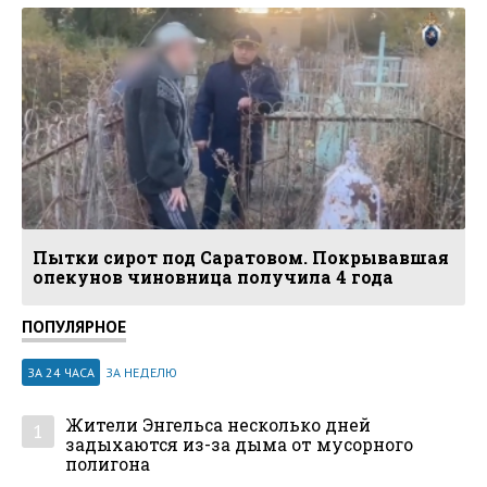
Пытки сирот под Саратовом. Покрывавшая
опекунов чиновница получила 4 года
ПОПУЛЯРНОЕ
ЗА 24 ЧАСА
ЗА НЕДЕЛЮ
Жители Энгельса несколько дней
1
задыхаются из-за дыма от мусорного
полигона