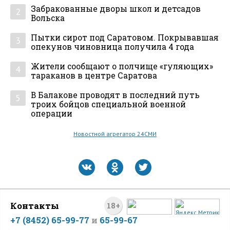
Забракованные дворы школ и детсадов
2
Вольска
Пытки сирот под Саратовом. Покрывавшая
3
опекунов чиновница получила 4 года
Жители сообщают о полчище «гуляющих»
4
тараканов в центре Саратова
В Балакове проводят в последний путь
5
троих бойцов специальной военной
операции
Новостной агрегатор 24СМИ
Контакты
18+
+7 (8452) 65-99-77
и
65-99-67