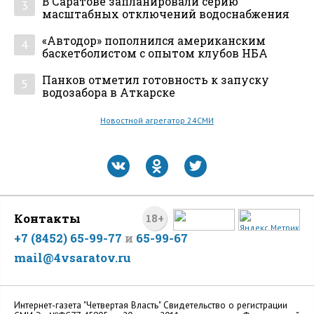
В Саратове запланировали серию
3
масштабных отключений водоснабжения
«Автодор» пополнился американским
4
баскетболистом с опытом клубов НБА
Панков отметил готовность к запуску
5
водозабора в Аткарске
Новостной агрегатор 24СМИ
Контакты
18+
+7 (8452) 65-99-77
и
65-99-67
mail@4vsaratov.ru
Интернет-газета "Четвертая Власть" Cвидетельство о регистрации