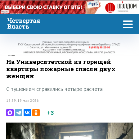
Реклама
Реклама
На Университетской из горящей
квартиры пожарные спасли двух
женщин
С тушением справились четыре расчета
16:39, 19 мая 2026
+3