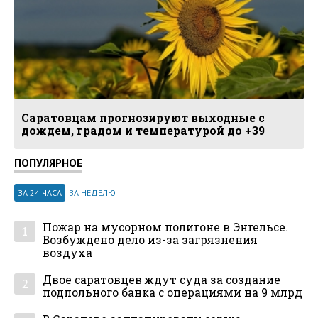
Саратовцам прогнозируют выходные с
дождем, градом и температурой до +39
ПОПУЛЯРНОЕ
ЗА 24 ЧАСА
ЗА НЕДЕЛЮ
Пожар на мусорном полигоне в Энгельсе.
1
Возбуждено дело из-за загрязнения
воздуха
Двое саратовцев ждут суда за создание
2
подпольного банка с операциями на 9 млрд