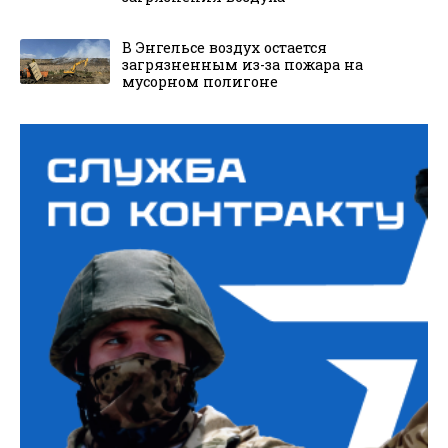
В Энгельсе воздух остается
загрязненным из-за пожара на
мусорном полигоне