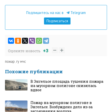
Подпишитесь на нас в
Telegram
Подписаться
+3
Оцените новость
пожар
,
гу мчс
Похожие публикации
В Энгельсе площадь тушения пожара
на мусорном полигоне снизилась
вдвое
Пожар на мусорном полигоне в
Энгельсе. Возбуждено дело из-за
загрязнения воздуха