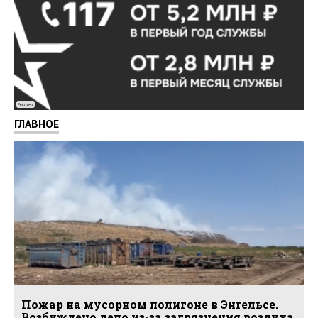
Реклама
ГЛАВНОЕ
Пожар на мусорном полигоне в Энгельсе.
Возбуждено дело из-за загрязнения воздуха