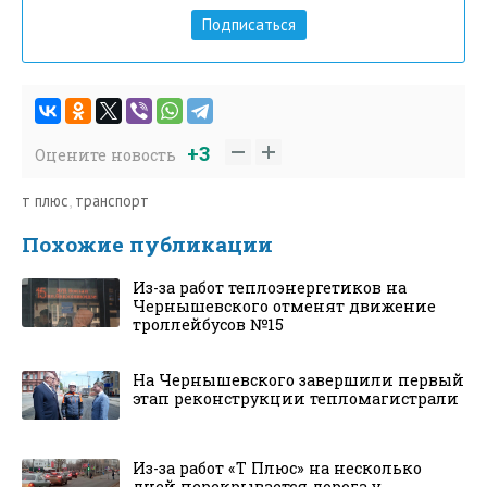
Подписаться
+3
Оцените новость
т плюс
,
транспорт
Похожие публикации
Из-за работ теплоэнергетиков на
Чернышевского отменят движение
троллейбусов №15
На Чернышевского завершили первый
этап реконструкции тепломагистрали
Из-за работ «Т Плюс» на несколько
дней перекрывается дорога у