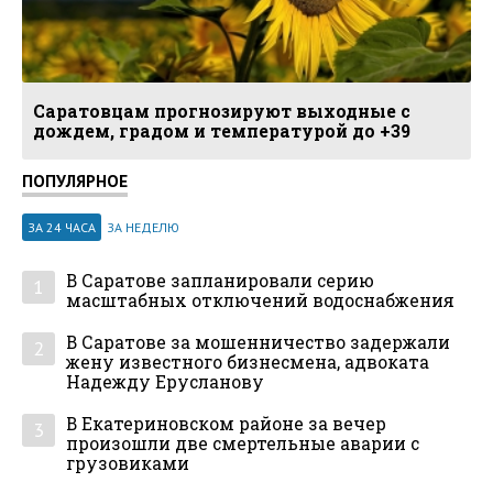
Саратовцам прогнозируют выходные с
дождем, градом и температурой до +39
ПОПУЛЯРНОЕ
ЗА 24 ЧАСА
ЗА НЕДЕЛЮ
В Саратове запланировали серию
1
масштабных отключений водоснабжения
В Саратове за мошенничество задержали
2
жену известного бизнесмена, адвоката
Надежду Ерусланову
В Екатериновском районе за вечер
3
произошли две смертельные аварии с
грузовиками