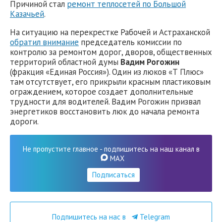
Причиной стал
ремонт теплосетей по Большой
Казачьей
.
На ситуацию на перекрестке Рабочей и Астраханской
обратил внимание
председатель комиссии по
контролю за ремонтом дорог, дворов, общественных
территорий областной думы
Вадим Рогожин
(фракция «Единая Россия»). Один из люков «Т Плюс»
там отсутствует, его прикрыли красным пластиковым
ограждением, которое создает дополнительные
трудности для водителей. Вадим Рогожин призвал
энергетиков восстановить люк до начала ремонта
дороги.
Не пропустите главное - подпишитесь на наш канал в
MAX
Подписаться
Подпишитесь на нас в
Telegram