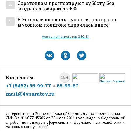
Саратовцам прогнозируют субботу без
4
осадков и с жарой до +35
В Энгельсе площадь тушения пожара на
5
мусорном полигоне снизилась вдвое
Новостной агрегатор 24СМИ
Контакты
18+
+7 (8452) 65-99-77
и
65-99-67
mail@4vsaratov.ru
Интернет-газета "Четвертая Власть" Cвидетельство о регистрации
СМИ Эл №ФС77-45905 от 20 июля 2011 года, выдано Федеральной
службой по надзору в сфере связи, информационных технологий и
массовых коммуникаций.