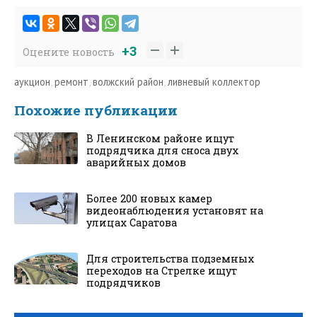
+3
Оцените новость
аукцион
,
ремонт
,
волжский район
,
ливневый коллектор
Похожие публикации
В Ленинском районе ищут
подрядчика для сноса двух
аварийных домов
Более 200 новых камер
видеонаблюдения установят на
улицах Саратова
Для строительства подземных
переходов на Стрелке ищут
подрядчиков