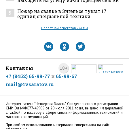
выходить на улицу из-за горящей свалки
Пожар на свалке в Энгельсе тушат 17
5
единиц специальной техники
Новостной агрегатор 24СМИ
Контакты
18+
+7 (8452) 65-99-77
и
65-99-67
mail@4vsaratov.ru
Интернет-газета "Четвертая Власть" Cвидетельство о регистрации
СМИ Эл №ФС77-45905 от 20 июля 2011 года, выдано Федеральной
службой по надзору в сфере связи, информационных технологий и
массовых коммуникаций.
При любом использовании материалов гиперссылка на сайт