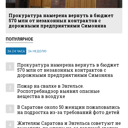
Прокуратура намерена вернуть в бюджет
570 млн от незаконных контрактов с
дорожными предприятиями Симоняна
ПОПУЛЯРНОЕ
ЗА 24 ЧАСА
ЗА НЕДЕЛЮ
Прокуратура намерена вернуть в бюджет
1
570 млн от незаконных контрактов с
дорожными предприятиями Симоняна
Пожар на свалке в Энгельсе.
2
Роспотребнадзор выявил опасные
вещества в воздухе
В Саратове около 50 женщин пожаловались
3
на подростка из-за требований фото детей
Жителям Саратова и Энгельса советуют не
4