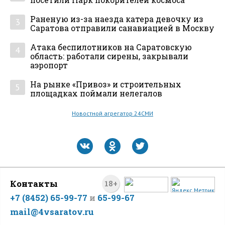
посетили Парк покорителей космоса
Раненую из-за наезда катера девочку из
3
Саратова отправили санавиацией в Москву
Атака беспилотников на Саратовскую
4
область: работали сирены, закрывали
аэропорт
На рынке «Привоз» и строительных
5
площадках поймали нелегалов
Новостной агрегатор 24СМИ
Контакты
18+
+7 (8452) 65-99-77
и
65-99-67
mail@4vsaratov.ru