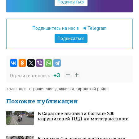
Подписаться
Подпишитесь на нас в
Telegram
Подписаться
+3
Оцените новость
транспорт
,
ограничение движения
,
кировский район
Похожие публикации
В Саратове выявили больше 200
нарушителей ПДД на мототранспорте
В центре Саратова ограничат проезд