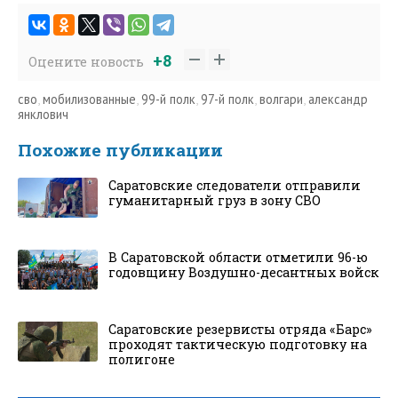
+8
Оцените новость
сво
,
мобилизованные
,
99-й полк
,
97-й полк
,
волгари
,
александр
янклович
Похожие публикации
Саратовские следователи отправили
гуманитарный груз в зону СВО
В Саратовской области отметили 96-ю
годовщину Воздушно-десантных войск
Саратовские резервисты отряда «Барс»
проходят тактическую подготовку на
полигоне