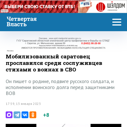
Реклама
Реклама
Мобилизованный саратовец
прославился среди сослуживцев
стихами о воинах в СВО
Он пишет о родине, подвиге русского солдата, и
исполнении воинского долга перед защитниками
ВОВ
17:59, 13 января 2023
+8