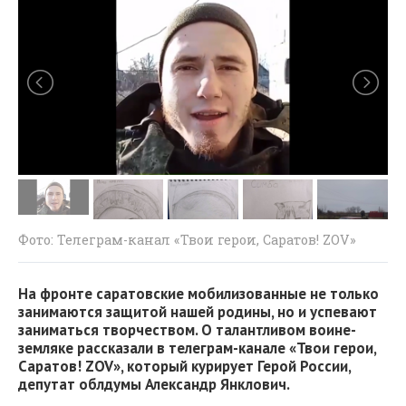
Фото: Телеграм-канал «Твои герои, Саратов! ZOV»
На фронте саратовские мобилизованные не только
занимаются защитой нашей родины, но и успевают
заниматься творчеством. О талантливом воине-
земляке рассказали в телеграм-канале «Твои герои,
Саратов! ZOV», который курирует Герой России,
депутат облдумы Александр Янклович.