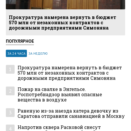
Прокуратура намерена вернуть в бюджет
570 млн от незаконных контрактов с
дорожными предприятиями Симоняна
ПОПУЛЯРНОЕ
ЗА 24 ЧАСА
ЗА НЕДЕЛЮ
Прокуратура намерена вернуть в бюджет
1
570 млн от незаконных контрактов с
дорожными предприятиями Симоняна
Пожар на свалке в Энгельсе.
2
Роспотребнадзор выявил опасные
вещества в воздухе
Раненую из-за наезда катера девочку из
3
Саратова отправили санавиацией в Москву
Напротив сквера Расковой снесут
4