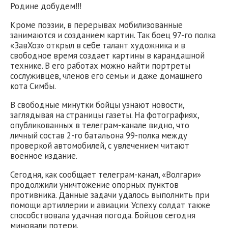
Родине добудем!!!
Кроме поэзии, в перерывах мобилизованные
занимаются и созданием картин. Так боец 97-го полка
«ЗавХоз» открыл в себе талант художника и в
свободное время создает картины в карандашной
технике. В его работах можно найти портреты
сослуживцев, членов его семьи и даже домашнего
кота Симбы.
В свободные минутки бойцы узнают новости,
заглядывая на страницы газеты. На фотографиях,
опубликованных в телеграм-канале видно, что
личный состав 2-го батальона 99-полка между
проверкой автомобилей, с увлечением читают
военное издание.
Сегодня, как сообщает телеграм-канал, «Волгари»
продолжили уничтожение опорных пунктов
противника. Данные задачи удалось выполнить при
помощи артиллерии и авиации. Успеху солдат также
способствовала удачная погода. Бойцов сегодня
миновали потери.