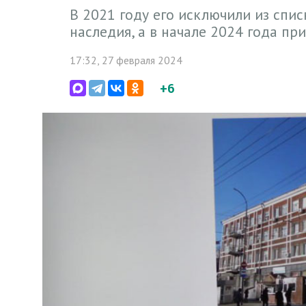
В 2021 году его исключили из спи
наследия, а в начале 2024 года п
17:32, 27 февраля 2024
+6