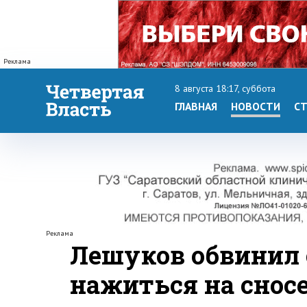
Реклама
8 августа 18:17, суббота
ГЛАВНАЯ
НОВОСТИ
СТ
Реклама
Лешуков обвинил 
нажиться на снос