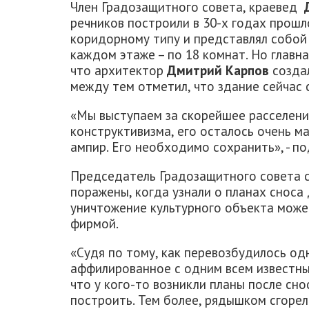
Член Градозащитного совета, краевед
речников построили в 30-х годах прошл
коридорному типу и представлял собой
каждом этаже – по 18 комнат. Но главн
что архитектор
Дмитрий Карпов
созда
между тем отметил, что здание сейчас 
«Мы выступаем за скорейшее расселени
конструктивизма, его осталось очень ма
ампир. Его необходимо сохранить», - по
Председатель Градозащитного совета с
поражены, когда узнали о планах сноса 
уничтожение культурного объекта може
фирмой.
«Судя по тому, как перевозбудилось о
аффилированное с одним всем известн
что у кого-то возникли планы после сно
построить. Тем более, рядышком сгорел