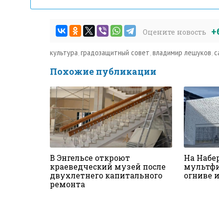
+
Оцените новость
культура
,
градозащитный совет
,
владимир лешуков
,
с
Похожие публикации
В Энгельсе откроют
На Набе
краеведческий музей после
мультфи
двухлетнего капитального
огниве 
ремонта