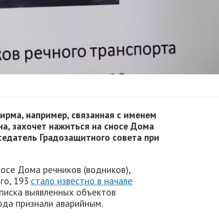
ирма, например, связанная с именем
на, захочет нажиться на сносе Дома
седатель Градозащитного совета при
осе Дома речников (водников),
го, 193
стало известно в начале
 списка выявленных объектов
года признали аварийным.