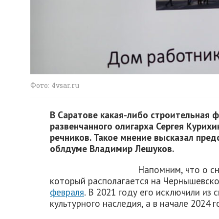
Фото: 4vsar.ru
В Саратове какая-либо строительная ф
развенчанного олигарха Сергея Курихи
речников. Такое мнение высказал пред
облдуме Владимир Лешуков.
Напомним, что о сн
который располагается на Чернышевско
февраля
. В 2021 году его исключили из
культурного наследия, а в начале 2024 