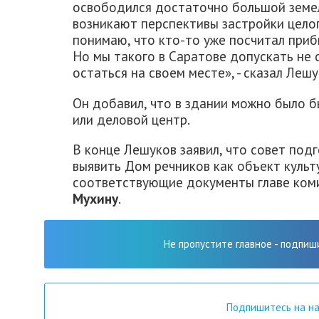
освободился достаточно большой земел
возникают перспективы застройки целог
понимаю, что кто-то уже посчитал приб
Но мы такого в Саратове допускать не
остаться на своем месте», - сказал Лешу
Он добавил, что в здании можно было б
или деловой центр.
В конце Лешуков заявил, что совет под
выявить Дом речников как объект культ
соответствующие документы главе ком
Мухину
.
Не пропустите главное - подпиш
Подпишитесь на н