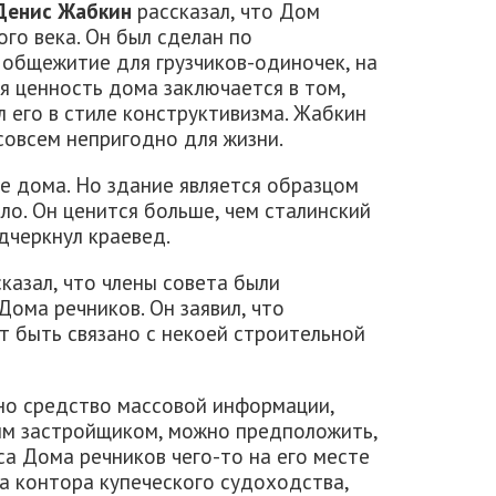
Денис Жабкин
рассказал, что Дом
ого века. Он был сделан по
 общежитие для грузчиков-одиночек, на
ая ценность дома заключается в том,
л его в стиле конструктивизма. Жабкин
совсем непригодно для жизни.
е дома. Но здание является образцом
ло. Он ценится больше, чем сталинский
дчеркнул краевед.
казал, что члены совета были
Дома речников. Он заявил, что
т быть связано с некоей строительной
дно средство массовой информации,
ым застройщиком, можно предположить,
са Дома речников чего-то на его месте
а контора купеческого судоходства,