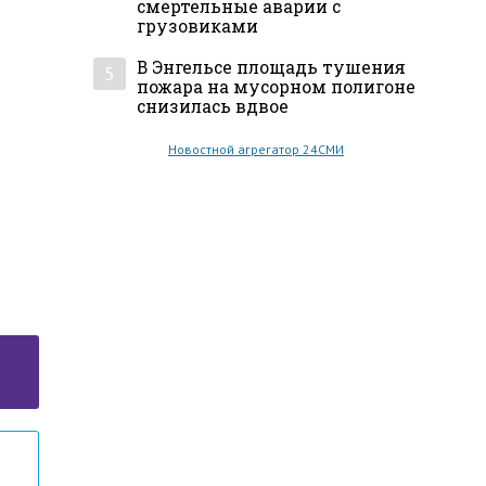
смертельные аварии с
грузовиками
В Энгельсе площадь тушения
5
пожара на мусорном полигоне
снизилась вдвое
Новостной агрегатор 24СМИ