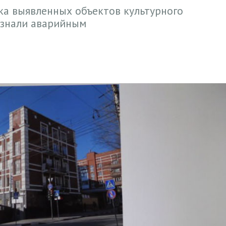
ска выявленных объектов культурного
ризнали аварийным