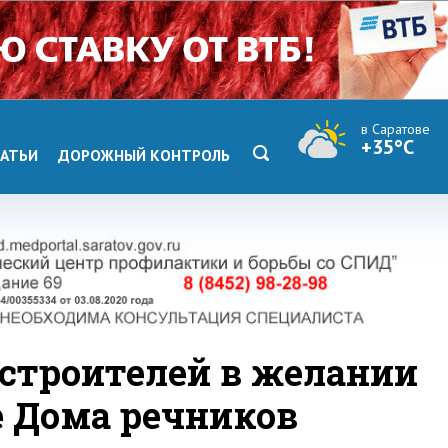
в Саратове
+35°C
АТЬИ
ДОРОЖНЫЙ КОНТРОЛЬ
строителей в желании
е Дома речников