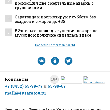
3
произошли две смертельные аварии с
грузовиками
Саратовцам прогнозируют субботу без
4
осадков и с жарой до +35
В Энгельсе площадь тушения пожара на
5
мусорном полигоне снизилась вдвое
Новостной агрегатор 24СМИ
Контакты
18+
+7 (8452) 65-99-77
и
65-99-67
mail@4vsaratov.ru
Интернет-газета "Четвертая Власть" Cвидетельство о регистрации