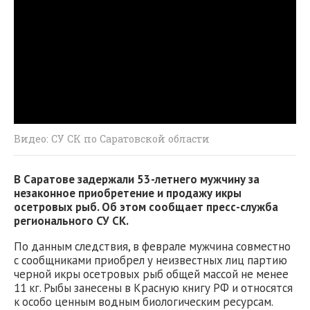
Видео: СУ СК по Саратовской области
В Саратове задержали 53-летнего мужчину за
незаконное приобретение и продажу икры
осетровых рыб. Об этом сообщает пресс-служба
регионального СУ СК.
По данным следствия, в феврале мужчина совместно
с сообщниками приобрел у неизвестных лиц партию
черной икры осетровых рыб общей массой не менее
11 кг. Рыбы занесены в Красную книгу РФ и относятся
к особо ценным водным биологическим ресурсам.