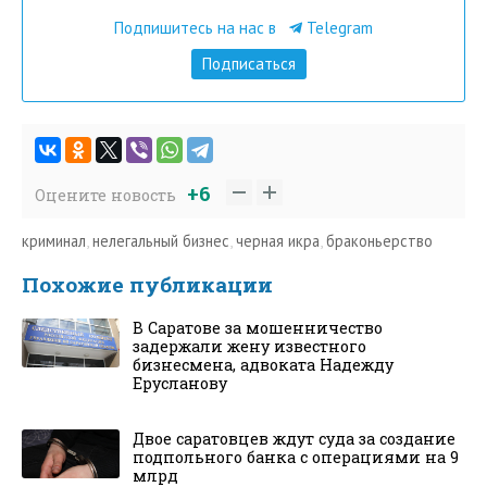
Подпишитесь на нас в
Telegram
Подписаться
+6
Оцените новость
криминал
,
нелегальный бизнес
,
черная икра
,
браконьерство
Похожие публикации
В Саратове за мошенничество
задержали жену известного
бизнесмена, адвоката Надежду
Ерусланову
Двое саратовцев ждут суда за создание
подпольного банка с операциями на 9
млрд