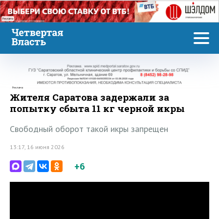
Реклама
Реклама
Жителя Саратова задержали за
попытку сбыта 11 кг черной икры
Свободный оборот такой икры запрещен
13:17, 16 июня 2026
+6