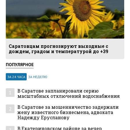
Саратовцам прогнозируют выходные с
дождем, градом и температурой до +39
ПОПУЛЯРНОЕ
ЗА 24 ЧАСА
ЗА НЕДЕЛЮ
В Саратове запланировали серию
1
масштабных отключений водоснабжения
В Саратове за мошенничество задержали
2
жену известного бизнесмена, адвоката
Надежду Ерусланову
В Екатериновском районе за вечер