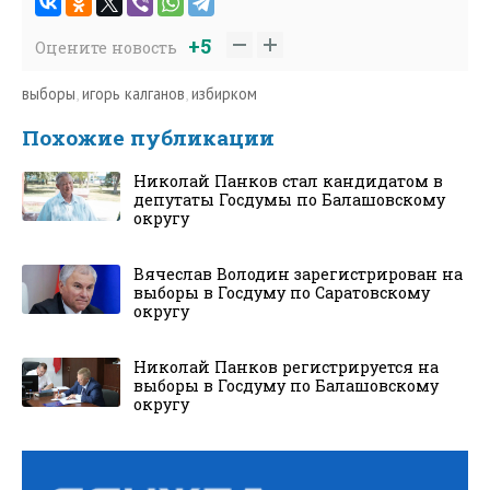
+5
Оцените новость
выборы
,
игорь калганов
,
избирком
Похожие публикации
Николай Панков стал кандидатом в
депутаты Госдумы по Балашовскому
округу
Вячеслав Володин зарегистрирован на
выборы в Госдуму по Саратовскому
округу
Николай Панков регистрируется на
выборы в Госдуму по Балашовскому
округу