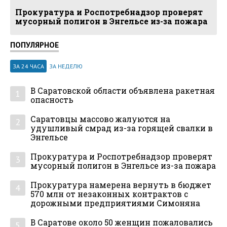
Прокуратура и Роспотребнадзор проверят
мусорный полигон в Энгельсе из-за пожара
ПОПУЛЯРНОЕ
ЗА 24 ЧАСА
ЗА НЕДЕЛЮ
В Саратовской области объявлена ракетная
1
опасность
Саратовцы массово жалуются на
2
удушливый смрад из-за горящей свалки в
Энгельсе
Прокуратура и Роспотребнадзор проверят
3
мусорный полигон в Энгельсе из-за пожара
Прокуратура намерена вернуть в бюджет
4
570 млн от незаконных контрактов с
дорожными предприятиями Симоняна
В Саратове около 50 женщин пожаловались
5