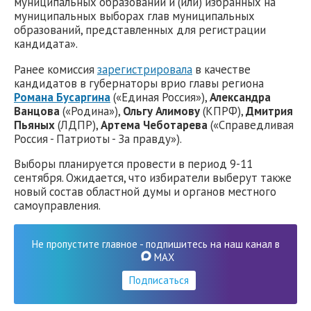
муниципальных образований и (или) избранных на
муниципальных выборах глав муниципальных
образований, представленных для регистрации
кандидата».
Ранее комиссия
зарегистрировала
в качестве
кандидатов в губернаторы врио главы региона
Романа Бусаргина
(«Единая Россия»),
Александра
Ванцова
(«Родина»),
Ольгу Алимову
(КПРФ),
Дмитрия
Пьяных
(ЛДПР),
Артема Чеботарева
(«Справедливая
Россия - Патриоты - За правду»).
Выборы планируется провести в период 9-11
сентября. Ожидается, что избиратели выберут также
новый состав областной думы и органов местного
самоуправления.
Не пропустите главное - подпишитесь на наш канал в
MAX
Подписаться