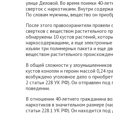
улице Деловой. Во время поимки 40-лет
сверток с наркотиками. Внутри содержа
По словам мужчины, вещество он приобр
После этого правоохранители провели о
свертков с веществом растительного п
обнаружены 10 кустов растений, котор
наркосодержащими, а еще электронные 
изъяли три полимерных пакета и еще дв
веществом растительного происхожден
В общей сложности у злоумышленников 
кустов конопли и героин массой 0,24 г
возбуждено уголовное дело о приобрете
2 статьи 228 УК РФ). Он отправлен под
поведении.
В отношении 40-летнего гражданина во
наркотиков в значительном размере (час
статьи 228.1 УК РФ). Он находится под