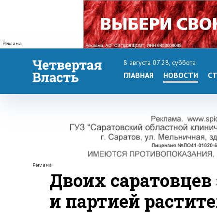
Реклама
8 августа 07:28, суббота
ГЛАВНАЯ
НОВОСТИ
СТ
Реклама
Двоих саратовцев
и партией растит