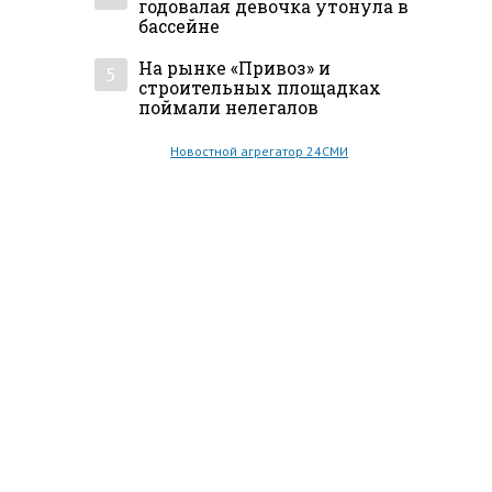
годовалая девочка утонула в
бассейне
На рынке «Привоз» и
5
строительных площадках
поймали нелегалов
Новостной агрегатор 24СМИ