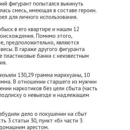
ний фигурант попытался выкинуть
лась смесь, имеющая в составе героин.
ел для личного использования.
быск в его квартире и нашли 12
роисхождения. Помимо этого,
ые, предположительно, являются
весы. В гараже другого фигуранта
е пластиковые банки с неизвестным
ия.
изъяли 130,29 грамма марихуаны, 10
рамма. В отношении старшего из мужчин
нии наркотиков без цели сбыта (часть
 подписку о невыезде и надлежащем
збудили дело о покушении на сбыт
ть 3 статьи 30, пункт «б» части 3
 домашним арестом.