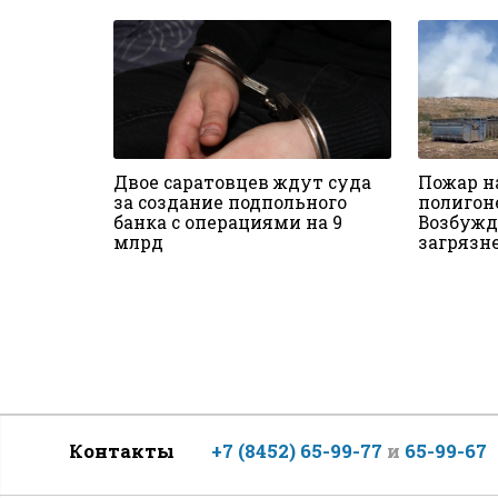
Двое саратовцев ждут суда
Пожар н
за создание подпольного
полигоне
банка с операциями на 9
Возбужд
млрд
загрязн
Контакты
+7 (8452) 65-99-77
и
65-99-67