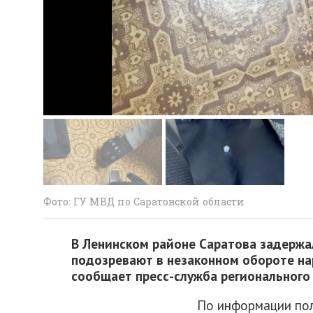
Фото: ГУ МВД по Саратовской области
В Ленинском районе Саратова задержа
подозревают в незаконном обороте на
сообщает пресс-служба регионального
По информации пол