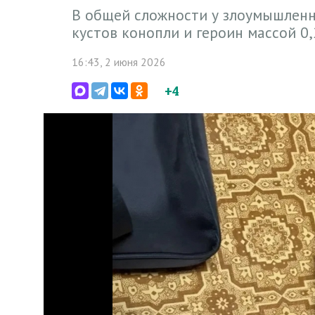
В общей сложности у злоумышленн
кустов конопли и героин массой 0
16:43, 2 июня 2026
+4