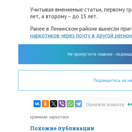
Учитывая вменяемые статьи, первому г
лет, а второму – до 15 лет.
Ранее в Ленинском районе вынесли при
наркотиков через почту в другой регион
Не пропустите главное - подпиш
Подпишитесь на н
+
Оцените новость
криминал
,
наркотики
Похожие публикации