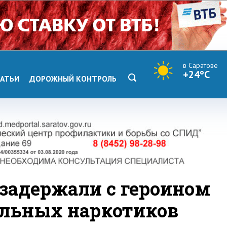
в Саратове
+24°C
АТЬИ
ДОРОЖНЫЙ КОНТРОЛЬ
 задержали с героином
ельных наркотиков