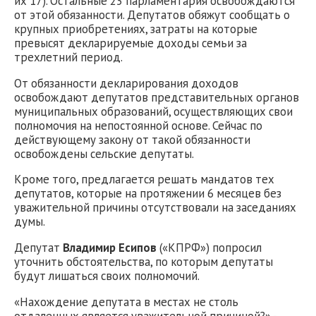
их 17). Остальные 23 парламентария освобождаются
от этой обязанности. Депутатов обяжут сообщать о
крупных приобретениях, затраты на которые
превысят декларируемые доходы семьи за
трехлетний период.
От обязанности декларирования доходов
освобождают депутатов представительных органов
муниципальных образований, осуществляющих свои
полномочия на непостоянной основе. Сейчас по
действующему закону от такой обязанности
освобождены сельские депутаты.
Кроме того, предлагается решать мандатов тех
депутатов, которые на протяжении 6 месяцев без
уважительной причины отсутствовали на заседаниях
думы.
Депутат
Владимир Есипов
(«КПРФ») попросил
уточнить обстоятельства, по которым депутаты
будут лишаться своих полномочий.
«Нахождение депутата в местах не столь
отдаленных является уважительной причиной?» -