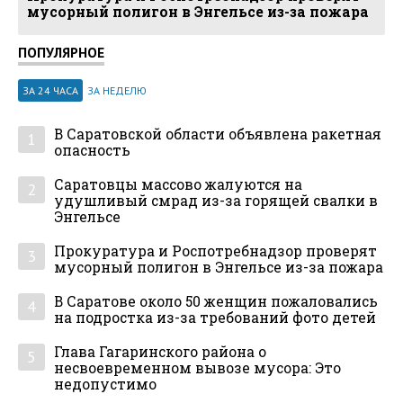
мусорный полигон в Энгельсе из-за пожара
ПОПУЛЯРНОЕ
ЗА 24 ЧАСА
ЗА НЕДЕЛЮ
В Саратовской области объявлена ракетная
1
опасность
Саратовцы массово жалуются на
2
удушливый смрад из-за горящей свалки в
Энгельсе
Прокуратура и Роспотребнадзор проверят
3
мусорный полигон в Энгельсе из-за пожара
В Саратове около 50 женщин пожаловались
4
на подростка из-за требований фото детей
Глава Гагаринского района о
5
несвоевременном вывозе мусора: Это
недопустимо