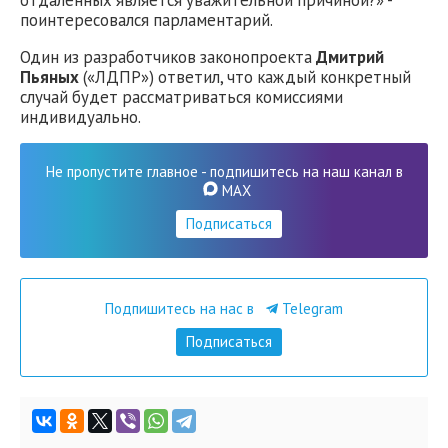
поинтересовался парламентарий.
Один из разработчиков законопроекта
Дмитрий
Пьяных
(«ЛДПР») ответил, что каждый конкретный
случай будет рассматриваться комиссиями
индивидуально.
Не пропустите главное - подпишитесь на наш канал в
MAX
Подписаться
Подпишитесь на нас в
Telegram
Подписаться