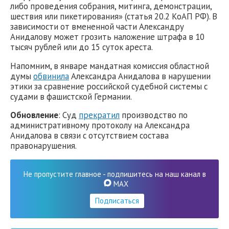
либо проведения собрания, митинга, демонстрации,
шествия или пикетирования» (статья 20.2 КоАП РФ). В
зависимости от вмененной части Александру
Анидалову может грозить наложение штрафа в 10
тысяч рублей или до 15 суток ареста.
Напомним, в январе мандатная комиссия областной
думы
обвинила
Александра Анидалова в нарушении
этики за сравнение российской судебной системы с
судами в фашистской Германии.
Обновление
: Суд
прекратил
производство по
административному протоколу на Александра
Анидалова в связи с отсутствием состава
правонарушения.
Не пропустите главное - подпишитесь на наш канал в
MAX
Подписаться