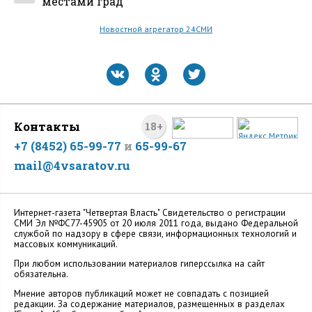
местами град
Новостной агрегатор 24СМИ
Контакты
18+
+7 (8452) 65-99-77
и
65-99-67
mail@4vsaratov.ru
Интернет-газета "Четвертая Власть" Cвидетельство о регистрации
СМИ Эл №ФС77-45905 от 20 июля 2011 года, выдано Федеральной
службой по надзору в сфере связи, информационных технологий и
массовых коммуникаций.
При любом использовании материалов гиперссылка на сайт
обязательна.
Мнение авторов публикаций может не совпадать с позицией
редакции. За содержание материалов, размещенных в разделах