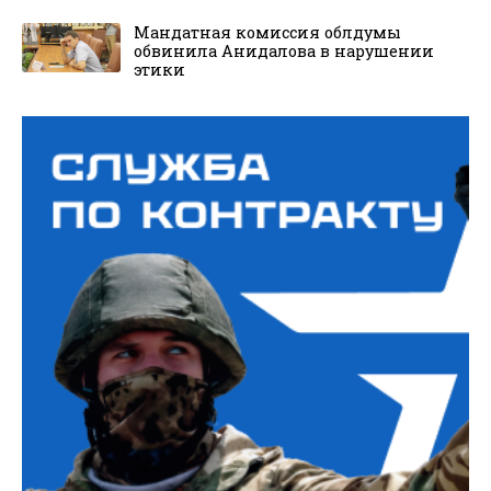
Мандатная комиссия облдумы
обвинила Анидалова в нарушении
этики