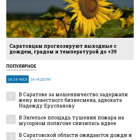
Саратовцам прогнозируют выходные с
дождем, градом и температурой до +39
ПОПУЛЯРНОЕ
ЗА 24 ЧАСА
ЗА НЕДЕЛЮ
В Саратове за мошенничество задержали
1
жену известного бизнесмена, адвоката
Надежду Ерусланову
В Энгельсе площадь тушения пожара на
2
мусорном полигоне снизилась вдвое
В Саратовской области ожидаются дожди и
3