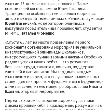
участие 43 десятиклассника, прошел в Парке
покорителей космоса имени Юрия Гагарина.
Традиционно особым гостем и членом жюри стал
автор и ведущий телеолимпиады «Умницы и умники»
Юрий Вяземский
, модератором олимпиады
выступила победительница прошлых лет, студентка
МГИМО
Наталья Фоменко
.
«Спустя 65 лет на месте приземления первого
космонавта организованы мероприятия уникальной
интеллектуальной олимпиады школьников,
интересующихся гуманитарными науками. Особенно
радуют успехи наших ребят — это результат
большого труда, таланта и, конечно, поддержки
учителей и наставников. Мы гордимся каждым
участником и верим, что полученные знания и опыт
станут для них прочным фундаментом в будущем», -
отметил заместитель министра образования
Никита
Вдовин
, открывая мероприятие.
Перед выходом на игровые дорожки участники
финала проявили себя в красноречии, рассуждая над