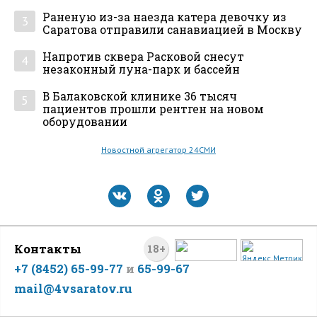
Раненую из-за наезда катера девочку из
3
Саратова отправили санавиацией в Москву
Напротив сквера Расковой снесут
4
незаконный луна-парк и бассейн
В Балаковской клинике 36 тысяч
5
пациентов прошли рентген на новом
оборудовании
Новостной агрегатор 24СМИ
Контакты
18+
+7 (8452) 65-99-77
и
65-99-67
mail@4vsaratov.ru