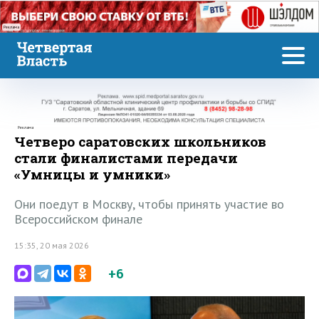
Реклама
Реклама
Четверо саратовских школьников
стали финалистами передачи
«Умницы и умники»
Они поедут в Москву, чтобы принять участие во
Всероссийском финале
15:35, 20 мая 2026
+6