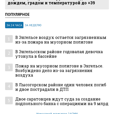
дождем, градом и температурой до +39
ПОПУЛЯРНОЕ
ЗА 24 ЧАСА
ЗА НЕДЕЛЮ
В Энгельсе воздух остается загрязненным
1
из-за пожара на мусорном полигоне
В Энгельсском районе годовалая девочка
2
утонула в бассейне
Пожар на мусорном полигоне в Энгельсе.
3
Возбуждено дело из-за загрязнения
воздуха
В Лысогорском районе один человек погиб
4
и двое пострадали в ДТП
Двое саратовцев ждут суда за создание
5
подпольного банка с операциями на 9 млрд
Новостной агрегатор 24СМИ