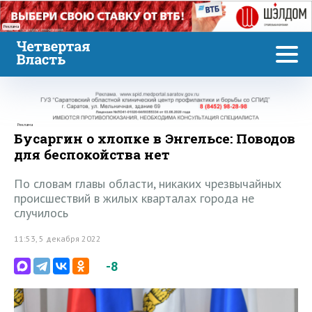
Реклама
Реклама
Бусаргин о хлопке в Энгельсе: Поводов
для беспокойства нет
По словам главы области, никаких чрезвычайных
происшествий в жилых кварталах города не
случилось
11:53, 5 декабря 2022
-8