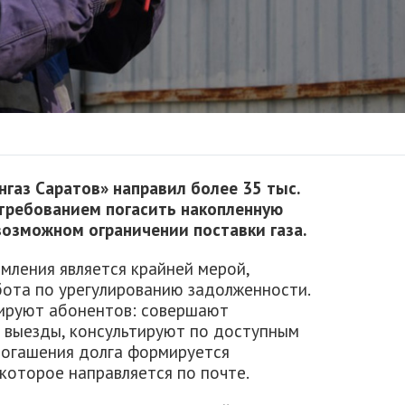
нгаз Саратов» направил более 35 тыс.
требованием погасить накопленную
озможном ограничении поставки газа.
мления является крайней мерой,
ота по урегулированию задолженности.
ируют абонентов: совершают
 выезды, консультируют по доступным
 погашения долга формируется
которое направляется по почте.