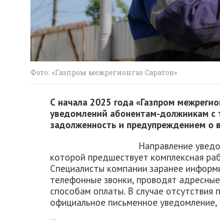
Фото: «Газпром межрегионгаз Саратов»
С начала 2025 года «Газпром межрегио
уведомлений абонентам-должникам с 
задолженность и предупреждением о в
Направление уведо
которой предшествует комплексная раб
Специалисты компании заранее информ
телефонные звонки, проводят адресные
способам оплаты. В случае отсутствия
официальное письменное уведомление, 