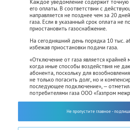
Каждое уведомление содержит точную с
его оплаты. В соответствии с действу
направляется не позднее чем за 20 дне
газа. Если в указанный срок оплата не 
приостановить газоснабжение.
На сегодняшний день порядка 10 тыс. а
избежав приостановки подачи газа.
«Отключение от газа является крайней 
когда иные способы воздействия не даю
абонента, поскольку для возобновлени
не только погасить долг, но и компенс
последующее подключение», — отметила
потребителями газа ООО «Газпром меж
Не пропустите главное - подпиш