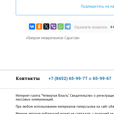
Подпишитесь на н
+
Оцените новость
«Газпром межрегионгаз Саратов»
Контакты
+7 (8452) 65-99-77
и
65-99-67
Интернет-газета "Четвертая Власть" Cвидетельство о регистр
массовых коммуникаций.
При любом использовании материалов гиперссылка на сайт обя
Мнение авторов публикаций может не совпадать с позицией ред