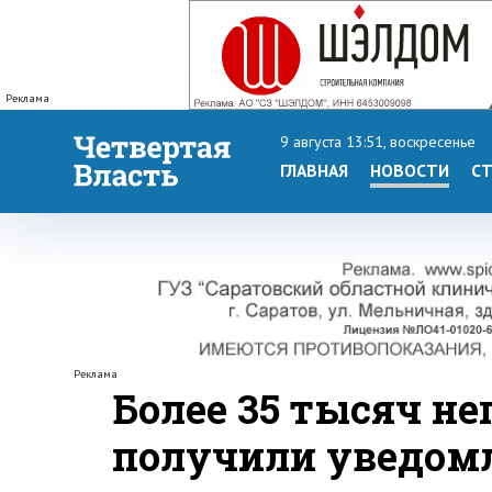
Реклама
9 августа 13:51, воскресенье
ГЛАВНАЯ
НОВОСТИ
СТ
Реклама
Более 35 тысяч не
получили уведом