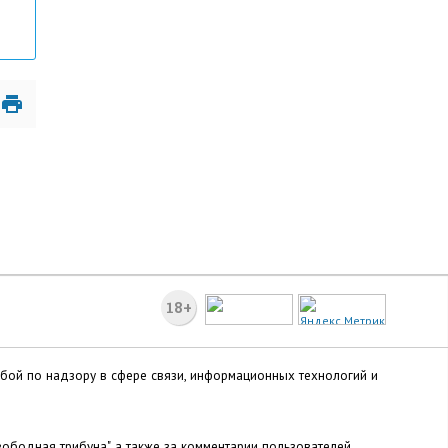
18+
жбой по надзору в сфере связи, информационных технологий и
ободная трибуна", а также за комментарии пользователей