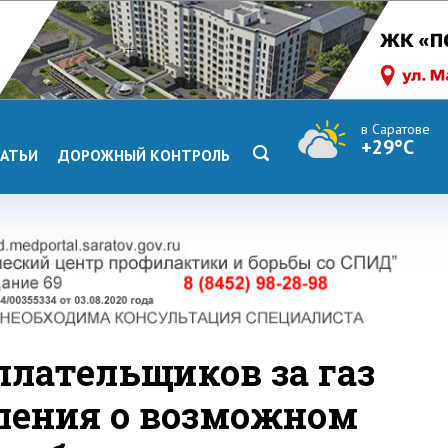
в Саратове
+29°C
АТЬИ
ДОРОЖНЫЙ КОНТРОЛЬ
плательщиков за газ
ления о возможном