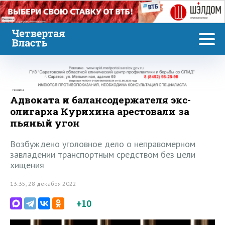
Реклама
Реклама
Адвоката и балансодержателя экс-
олигарха Курихина арестовали за
пьяный угон
Возбуждено уголовное дело о неправомерном
завладении транспортным средством без цели
хищения
13:35, 28 декабря 2022
+10