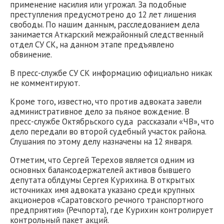
применение насилия или угрожал. За подобные
преступления предусмотрено до 12 лет лишения
свободы. По нашим данным, расследованием дела
занимается Аткарский межрайонный следственный
отдел СУ СК, на данном этапе предъявлено
обвинение.
В пресс-службе СУ СК информацию официально никак
не комментируют.
Кроме того, известно, что против адвоката завели
административное дело за пьяное вождение. В
пресс-службе Октябрьского суда рассказали «ЧВ», что
дело передали во второй судебный участок района.
Слушания по этому делу назначены на 12 января.
Отметим, что Сергей Терехов является одним из
основных балансодержателей активов бывшего
депутата облдумы Сергея Курихина. В открытых
источниках имя адвоката указано среди крупных
акционеров «Саратовского речного транспортного
предприятия» (Речпорта), где Курихин контролирует
контрольный пакет акций.