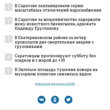
В Саратове запланировали серию
1
масштабных отключений водоснабжения
В Саратове за мошенничество задержали
2
жену известного бизнесмена, адвоката
Надежду Ерусланову
В Екатериновском районе за вечер
3
произошли две смертельные аварии с
грузовиками
Саратовцам прогнозируют субботу без
4
осадков и с жарой до +35
В Энгельсе площадь тушения пожара на
5
мусорном полигоне снизилась вдвое
Новостной агрегатор 24СМИ