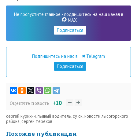
Не пропустите главное - подпишитесь на наш канал в
MAX
Подписаться
Подпишитесь на нас в
Telegram
Подписаться
+10
Оцените новость
сергей курихин
,
пьяный водитель
,
су ск
,
новости лысогорского
района
,
сергей терехов
Похожие публикации