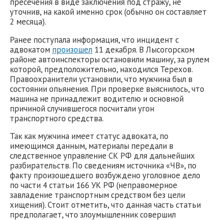
пресечения в виде заключения под стражу, не
уточнив, на какой именно срок (обычно он составляет
2 месяца).
Ранее поступала информация, что инцидент с
адвокатом
произошел
11 декабря. В Лысогорском
районе автоинспекторы остановили машину, за рулем
которой, предположительно, находился Терехов.
Правоохранители установили, что мужчина был в
состоянии опьянения. При проверке выяснилось, что
машина не принадлежит водителю и основной
причиной случившегося посчитали угон
транспортного средства.
Так как мужчина имеет статус адвоката, по
имеющимся данным, материалы передали в
следственное управление СК РФ для дальнейших
разбирательств. По сведениям источника «ЧВ», по
факту произошедшего возбуждено уголовное дело
по части 4 статьи 166 УК РФ (неправомерное
завладение транспортным средством без цели
хищения). Стоит отметить, что данная часть статьи
предполагает, что злоумышленник совершил