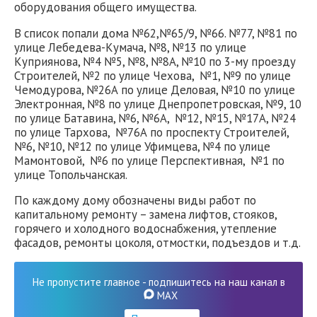
оборудования общего имущества.
В список попали дома №62,№65/9, №66. №77, №81 по
улице Лебедева-Кумача, №8, №13 по улице
Куприянова, №4 №5, №8, №8А, №10 по 3-му проезду
Строителей, №2 по улице Чехова, №1, №9 по улице
Чемодурова, №26А по улице Деловая, №10 по улице
Электронная, №8 по улице Днепропетровская, №9, 10
по улице Батавина, №6, №6А, №12, №15, №17А, №24
по улице Тархова, №76А по проспекту Строителей,
№6, №10, №12 по улице Уфимцева, №4 по улице
Мамонтовой, №6 по улице Перспективная, №1 по
улице Топольчанская.
По каждому дому обозначены виды работ по
капитальному ремонту – замена лифтов, стояков,
горячего и холодного водоснабжения, утепление
фасадов, ремонты цоколя, отмостки, подъездов и т.д.
Не пропустите главное - подпишитесь на наш канал в
MAX