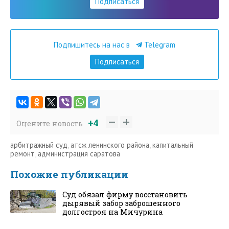
Подписаться
Подпишитесь на нас в
Telegram
Подписаться
+4
Оцените новость
арбитражный суд
,
атсж ленинского района
,
капитальный
ремонт
,
администрация саратова
Похожие публикации
Суд обязал фирму восстановить
дырявый забор заброшенного
долгостроя на Мичурина