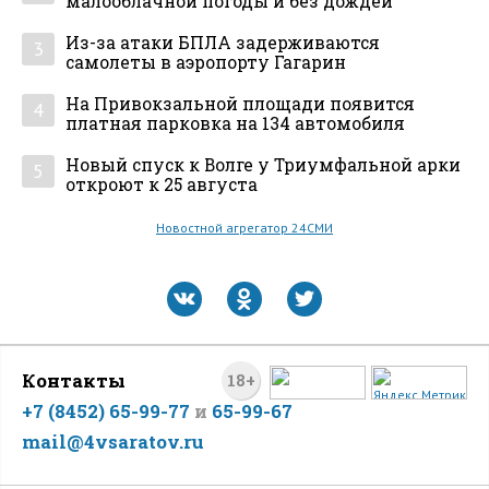
малооблачной погоды и без дождей
Из-за атаки БПЛА задерживаются
3
самолеты в аэропорту Гагарин
На Привокзальной площади появится
4
платная парковка на 134 автомобиля
Новый спуск к Волге у Триумфальной арки
5
откроют к 25 августа
Новостной агрегатор 24СМИ
Контакты
18+
+7 (8452) 65-99-77
и
65-99-67
mail@4vsaratov.ru