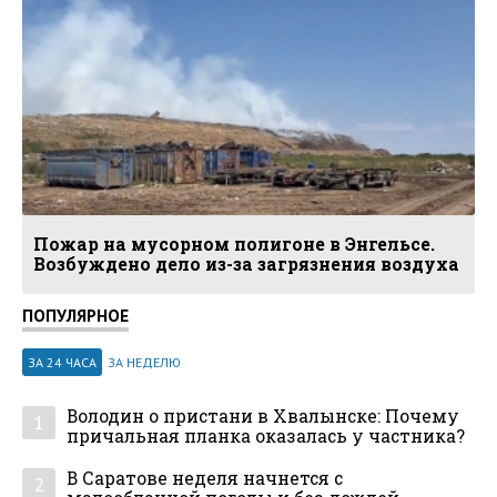
Пожар на мусорном полигоне в Энгельсе.
Возбуждено дело из-за загрязнения воздуха
ПОПУЛЯРНОЕ
ЗА 24 ЧАСА
ЗА НЕДЕЛЮ
Володин о пристани в Хвалынске: Почему
1
причальная планка оказалась у частника?
В Саратове неделя начнется с
2