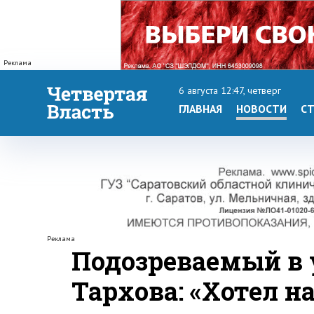
Реклама
6 августа 12:47, четверг
ГЛАВНАЯ
НОВОСТИ
СТ
Реклама
Подозреваемый в 
Тархова: «Хотел н