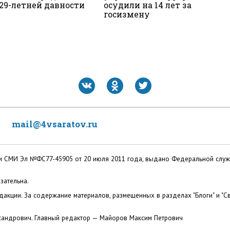
 29-летней давности
осудили на 14 лет за
госизмену
mail@4vsaratov.ru
ации СМИ Эл №ФС77-45905 от 20 июля 2011 года, выдано Федеральной слу
зательна.
акции. За содержание материалов, размещенных в разделах "Блоги" и "Св
сандрович. Главный редактор — Майоров Максим Петрович