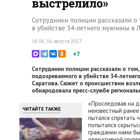
выстрелило»
Сотрудники полиции рассказали о 
в убийстве 34-летнего мужчины в 
16:56, 16 августа 2017
+7
Сотрудники полиции рассказали о том,
подозреваемого в убийстве 34-летнег
Саратова. Сюжет о происшествии возл
обнародовала пресс-службе региональ
«Проследовав на д
ЧИТАЙТЕ ТАКЖЕ
неизвестный ранее 
пытался спрятать ч
попытался скрытьс
гражданин нами бы
оперативной групп