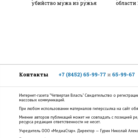
убийство мужа из ружья
области
Контакты
+7 (8452) 65-99-77
и
65-99-67
Интернет-газета "Четвертая Власть" Cвидетельство о регистр
массовых коммуникаций.
При любом использовании материалов гиперссылка на сайт обя
Мнение авторов публикаций может не совпадать с позицией ред
ресурса редакция ответственности не несет.
Учредитель ООО «МедиаСтар». Директор — Гурин Николай Алек