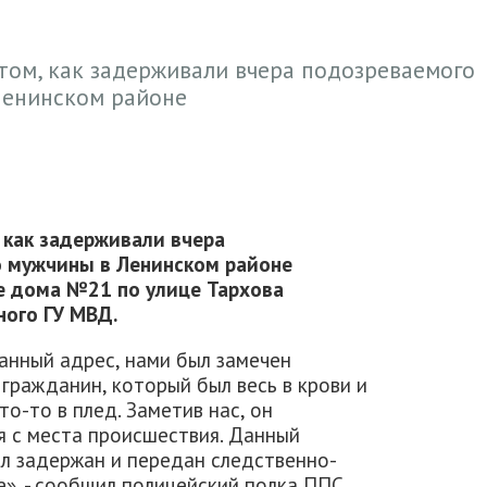
том, как задерживали вчера подозреваемого
Ленинском районе
 как задерживали вчера
о мужчины в Ленинском районе
е дома №21 по улице Тархова
ного ГУ МВД.
анный адрес, нами был замечен
гражданин, который был весь в крови и
то-то в плед. Заметив нас, он
я с места происшествия. Данный
л задержан и передан следственно-
е», - сообщил полицейский полка ППС