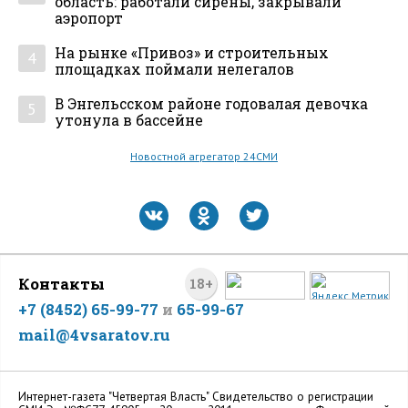
область: работали сирены, закрывали
аэропорт
На рынке «Привоз» и строительных
4
площадках поймали нелегалов
В Энгельсском районе годовалая девочка
5
утонула в бассейне
Новостной агрегатор 24СМИ
Контакты
18+
+7 (8452) 65-99-77
и
65-99-67
mail@4vsaratov.ru
Интернет-газета "Четвертая Власть" Cвидетельство о регистрации