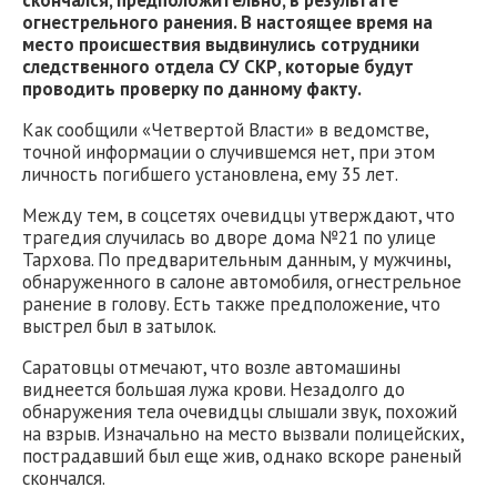
скончался, предположительно, в результате
огнестрельного ранения. В настоящее время на
место происшествия выдвинулись сотрудники
следственного отдела СУ СКР, которые будут
проводить проверку по данному факту.
Как сообщили «Четвертой Власти» в ведомстве,
точной информации о случившемся нет, при этом
личность погибшего установлена, ему 35 лет.
Между тем, в соцсетях очевидцы утверждают, что
трагедия случилась во дворе дома №21 по улице
Тархова. По предварительным данным, у мужчины,
обнаруженного в салоне автомобиля, огнестрельное
ранение в голову. Есть также предположение, что
выстрел был в затылок.
Саратовцы отмечают, что возле автомашины
виднеется большая лужа крови. Незадолго до
обнаружения тела очевидцы слышали звук, похожий
на взрыв. Изначально на место вызвали полицейских,
пострадавший был еще жив, однако вскоре раненый
скончался.