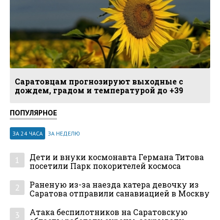
Саратовцам прогнозируют выходные с
дождем, градом и температурой до +39
ПОПУЛЯРНОЕ
ЗА 24 ЧАСА
ЗА НЕДЕЛЮ
Дети и внуки космонавта Германа Титова
1
посетили Парк покорителей космоса
Раненую из-за наезда катера девочку из
2
Саратова отправили санавиацией в Москву
Атака беспилотников на Саратовскую
3