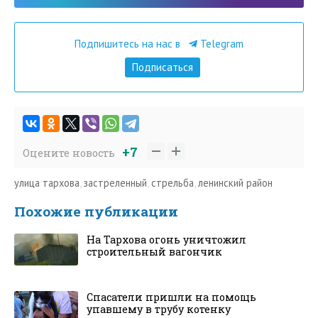
Подпишитесь на нас в
Telegram
Подписаться
+7
Оцените новость
улица тархова
,
застреленный
,
стрельба
,
ленинский район
Похожие публикации
На Тархова огонь уничтожил
строительный вагончик
Спасатели пришли на помощь
упавшему в трубу котенку