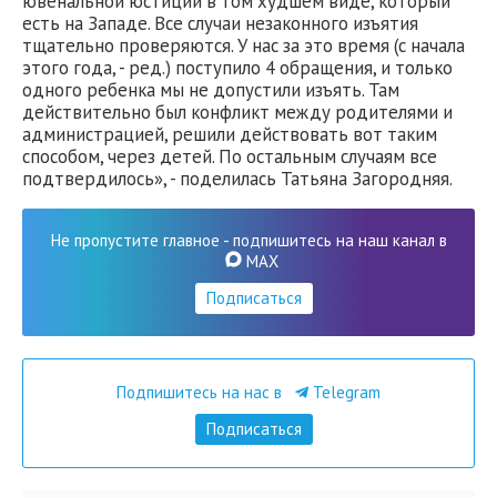
ювенальной юстиции в том худшем виде, который
есть на Западе. Все случаи незаконного изъятия
тщательно проверяются. У нас за это время (с начала
этого года, - ред.) поступило 4 обращения, и только
одного ребенка мы не допустили изъять. Там
действительно был конфликт между родителями и
администрацией, решили действовать вот таким
способом, через детей. По остальным случаям все
подтвердилось», - поделилась Татьяна Загородняя.
Не пропустите главное - подпишитесь на наш канал в
MAX
Подписаться
Подпишитесь на нас в
Telegram
Подписаться