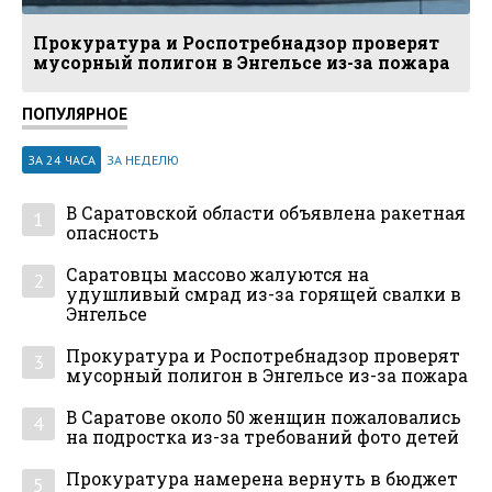
Прокуратура и Роспотребнадзор проверят
мусорный полигон в Энгельсе из-за пожара
ПОПУЛЯРНОЕ
ЗА 24 ЧАСА
ЗА НЕДЕЛЮ
В Саратовской области объявлена ракетная
1
опасность
Саратовцы массово жалуются на
2
удушливый смрад из-за горящей свалки в
Энгельсе
Прокуратура и Роспотребнадзор проверят
3
мусорный полигон в Энгельсе из-за пожара
В Саратове около 50 женщин пожаловались
4
на подростка из-за требований фото детей
Прокуратура намерена вернуть в бюджет
5