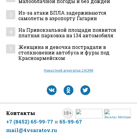
малооблачной погоды и без дождей
Из-за атаки БПЛА задерживаются
3
самолеты в аэропорту Гагарин
На Привокзальной площади появится
4
платная парковка на 134 автомобиля
Женщина и девочка пострадали в
5
столкновении автобуса и фуры под
Красноармейском
Новостной агрегатор 24СМИ
Контакты
18+
+7 (8452) 65-99-77
и
65-99-67
mail@4vsaratov.ru