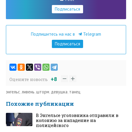
Подписаться
Подпишитесь на нас в
Telegram
Подписаться
+8
Оцените новость
энгельс
,
ливень
,
шторм
,
девушка
,
танец
Похожие публикации
В Энгельсе уголовника отправили в
колонию за нападение на
полицейского