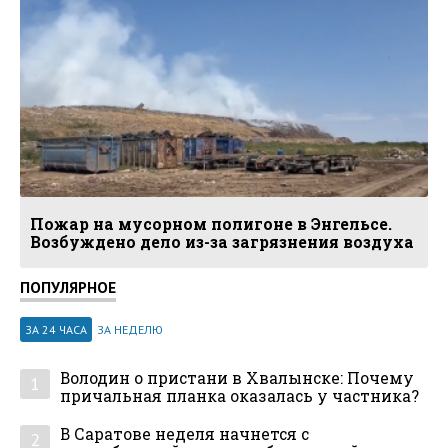
Пожар на мусорном полигоне в Энгельсе.
Возбуждено дело из-за загрязнения воздуха
ПОПУЛЯРНОЕ
ЗА 24 ЧАСА
ЗА НЕДЕЛЮ
Володин о пристани в Хвалынске: Почему
1
причальная планка оказалась у частника?
В Саратове неделя начнется с
2