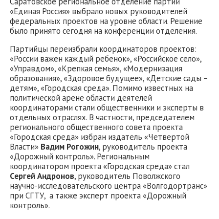
Саратовское региональное отделение партии
«Единая Россия» выбрало новых руководителей
федеральных проектов на уровне области. Решение
было принято сегодня на конференции отделения.
Партийцы переизбрали координаторов проектов:
«России важен каждый ребенок», «Российское село»,
«Управдом», «Крепкая семья», «Модернизация
образования», «Здоровое будущее», «Детские сады –
детям», «Городская среда». Помимо известных на
политической арене области деятелей
координаторами стали общественники и эксперты в
отдельных отраслях. В частности, председателем
регионального общественного совета проекта
«Городская среда» избран издатель «Четвертой
Власти»
Вадим Рогожин
, руководитель проекта
«Дорожный контроль». Региональным
координатором проекта «Городская среда» стал
Сергей Андронов
, руководитель Поволжского
научно-исследовательского центра «Волгодортранс»
при СГТУ, а также эксперт проекта «Дорожный
контроль».