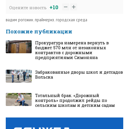
+10
Оцените новость
вадим рогожин
,
праймериз
,
городская среда
Похожие публикации
Прокуратура намерена вернуть в
бюджет 570 млн от незаконных
контрактов с дорожными
предприятиями Симоняна
Забракованные дворы школ и детсадов
Вольска
Тотальный брак. «Дорожный
контроль» продолжил рейды по
сельским школам и детским садам