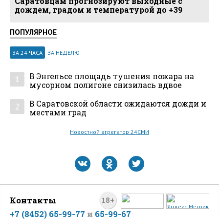
Саратовцам прогнозируют выходные с
дождем, градом и температурой до +39
ПОПУЛЯРНОЕ
ЗА 24 ЧАСА
ЗА НЕДЕЛЮ
В Энгельсе площадь тушения пожара на
1
мусорном полигоне снизилась вдвое
В Саратовской области ожидаются дожди и
2
местами град
Новостной агрегатор 24СМИ
Контакты
18+
+7 (8452) 65-99-77
и
65-99-67