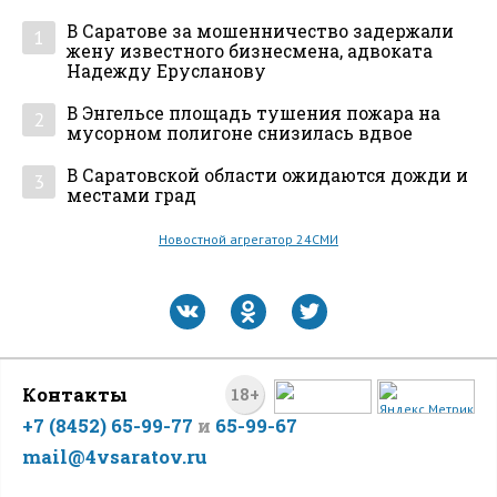
В Саратове за мошенничество задержали
1
жену известного бизнесмена, адвоката
Надежду Ерусланову
В Энгельсе площадь тушения пожара на
2
мусорном полигоне снизилась вдвое
В Саратовской области ожидаются дожди и
3
местами град
Новостной агрегатор 24СМИ
Контакты
18+
+7 (8452) 65-99-77
и
65-99-67
mail@4vsaratov.ru