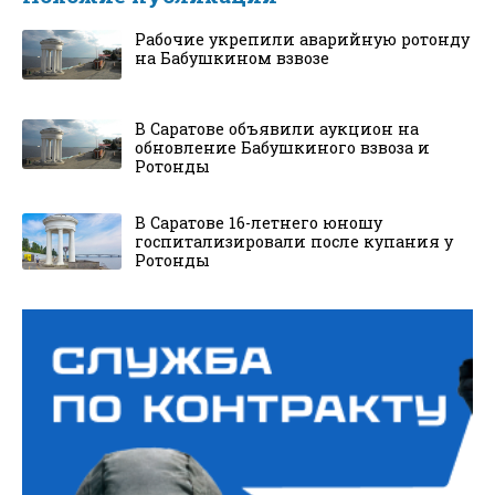
Рабочие укрепили аварийную ротонду
на Бабушкином взвозе
В Саратове объявили аукцион на
обновление Бабушкиного взвоза и
Ротонды
В Саратове 16-летнего юношу
госпитализировали после купания у
Ротонды