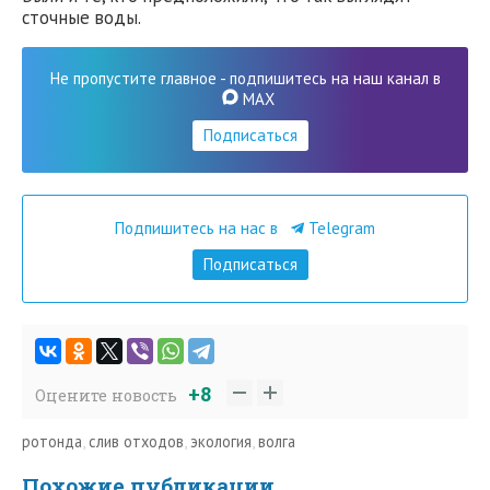
сточные воды.
Не пропустите главное - подпишитесь на наш канал в
MAX
Подписаться
Подпишитесь на нас в
Telegram
Подписаться
+8
Оцените новость
ротонда
,
слив отходов
,
экология
,
волга
Похожие публикации