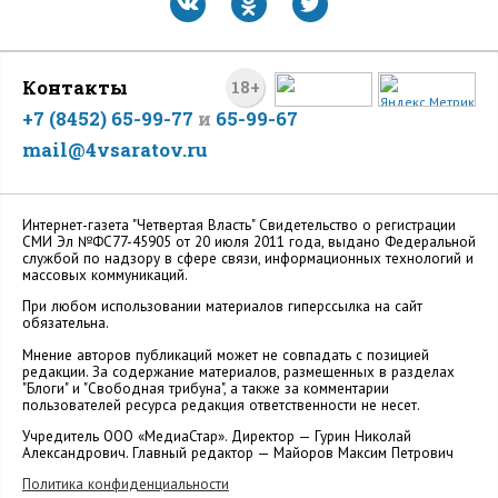
Контакты
18+
+7 (8452) 65-99-77
и
65-99-67
mail@4vsaratov.ru
Интернет-газета "Четвертая Власть" Cвидетельство о регистрации
СМИ Эл №ФС77-45905 от 20 июля 2011 года, выдано Федеральной
службой по надзору в сфере связи, информационных технологий и
массовых коммуникаций.
При любом использовании материалов гиперссылка на сайт
обязательна.
Мнение авторов публикаций может не совпадать с позицией
редакции. За содержание материалов, размещенных в разделах
"Блоги" и "Свободная трибуна", а также за комментарии
пользователей ресурса редакция ответственности не несет.
Учредитель ООО «МедиаСтар». Директор — Гурин Николай
Александрович. Главный редактор — Майоров Максим Петрович
Политика конфиденциальности