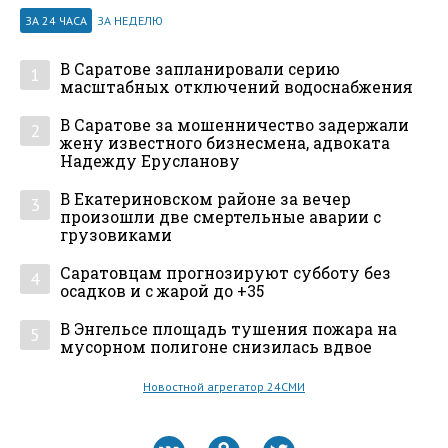
ЗА 24 ЧАСА
ЗА НЕДЕЛЮ
В Саратове запланировали серию
1
масштабных отключений водоснабжения
В Саратове за мошенничество задержали
2
жену известного бизнесмена, адвоката
Надежду Ерусланову
В Екатериновском районе за вечер
3
произошли две смертельные аварии с
грузовиками
Саратовцам прогнозируют субботу без
4
осадков и с жарой до +35
В Энгельсе площадь тушения пожара на
5
мусорном полигоне снизилась вдвое
Новостной агрегатор 24СМИ