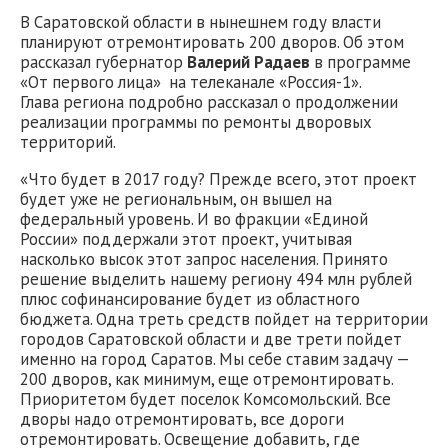
В Саратовской области в нынешнем году власти
планируют отремонтировать 200 дворов. Об этом
рассказал губернатор
Валерий Радаев
в программе
«От первого лица» на телеканале «Россия-1».
Глава региона подробно рассказал о продолжении
реализации программы по ремонты дворовых
территорий.
«Что будет в 2017 году? Прежде всего, этот проект
будет уже не региональным, он вышел на
федеральный уровень. И во фракции «Единой
России» поддержали этот проект, учитывая
насколько высок этот запрос населения. Принято
решение выделить нашему региону 494 млн рублей
плюс софинансирование будет из областного
бюджета. Одна треть средств пойдет на территории
городов Саратовской области и две трети пойдет
именно на город Саратов. Мы себе ставим задачу —
200 дворов, как минимум, еще отремонтировать.
Приоритетом будет поселок Комсомольский. Все
дворы надо отремонтировать, все дороги
отремонтировать. Освещение добавить, где